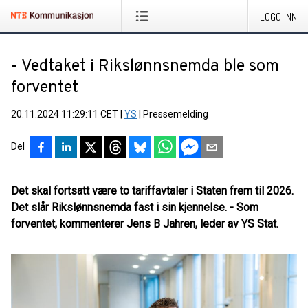
LOGG INN
- Vedtaket i Rikslønnsnemda ble som
forventet
20.11.2024 11:29:11 CET
|
YS
|
Pressemelding
Del
Det skal fortsatt være to tariffavtaler i Staten frem til 2026.
Det slår Rikslønnsnemda fast i sin kjennelse. - Som
forventet, kommenterer Jens B Jahren, leder av YS Stat.