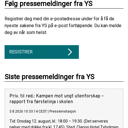
Følg pressemeldinger fra YS
Registrer deg med din e-postadresse under for å få de
nyeste sakene fra YS på e-post fortløpende. Du kan melde
deg av når som helst.
REGISTRER
Siste pressemeldinger fra YS
Priv. til red.: Kampen mot ungt utenforskap –
rapport fra førstelinja i skolen
3.8.2026 10:33:14 CEST
|
Presseinvitasjon
Tid: Onsdag 12. august, kl.: 18:00 – 19:30. (Det serveres
pølser med drikke fra kl. 17.45). Sted: Clarion Hotel Tyholmen