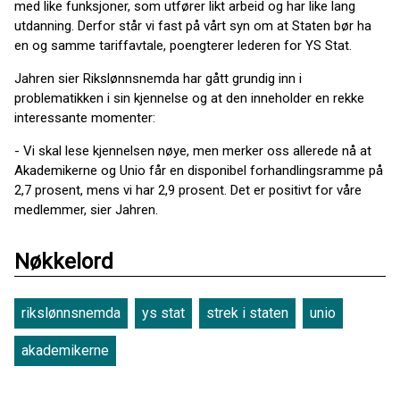
med like funksjoner, som utfører likt arbeid og har like lang
utdanning. Derfor står vi fast på vårt syn om at Staten bør ha
en og samme tariffavtale, poengterer lederen for YS Stat.
Jahren sier Rikslønnsnemda har gått grundig inn i
problematikken i sin kjennelse og at den inneholder en rekke
interessante momenter:
- Vi skal lese kjennelsen nøye, men merker oss allerede nå at
Akademikerne og Unio får en disponibel forhandlingsramme på
2,7 prosent, mens vi har 2,9 prosent. Det er positivt for våre
medlemmer, sier Jahren.
Nøkkelord
rikslønnsnemda
ys stat
strek i staten
unio
akademikerne