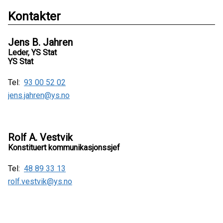
Kontakter
Jens B. Jahren
Leder, YS Stat
YS Stat
Tel:
93 00 52 02
jens.jahren@ys.no
Rolf A. Vestvik
Konstituert kommunikasjonssjef
Tel:
48 89 33 13
rolf.vestvik@ys.no