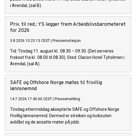
i Arendal, (sal B).
Priv. til red.: YS legger frem Arbeidslivsbarometeret
for 2026
3.8.2026 10:23:13 CEST
|
Presseinvitasjon
Tid: Tirsdag 11. august kl.: 08.30 – 09.30. (Det serveres
frokost fra kl.: 08.00 til 08.30). Sted: Clarion Hotel Tyholmen i
Arendal, (sal A).
SAFE og Offshore Norge møtes til frivillig
lønnsnemnd
14.7.2026 17:45:00 CEST
|
Pressemelding
Tirsdag ettermiddag aksepterte SAFE og Offshore Norge
frivillig lønnsnemnd. Dermed er streiken og lockouten
avblåst og de ansatte møter på jobb.