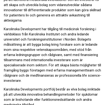
att skapa och utveckla bolag som vidareutvecklar sådana
innovationer till differentierade produkter som kan göra skillnad
för patienters liv och generera en attraktiv avkastning till
aktieägarna.
Karolinska Development har tillgång till medicinsk forskning i
världsklass från Karolinska Institutet och andra ledande
universitet och forskningsinstitutioner i Norden. Bolagets
målsättning är att bygga bolag kring forskare som är ledande
inom sina respektive vetenskapsområden, med stöd från
erfarna ledningsgrupper och rådgivare, samt med finansiering
tillsammans med internationella investerare som är
specialiserade inom sektorn. För att skapa bästa möjligheter till
framgång byggs företagen med erfarna managementteam och
rådgivare och de medfinansieras av professionella life science-
investerare.
Karolinska Developments portfölj består av elva bolag inriktade
på att utveckla innovativa behandlingsmetoder för sjukdomar
som är livshotande eller funktionsnedsättande och andra
medicinska tillstånd.