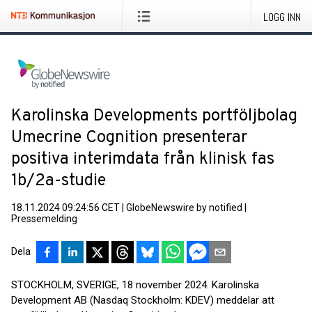
LOGG INN
Karolinska Developments portföljbolag
Umecrine Cognition presenterar
positiva interimdata från klinisk fas
1b/2a-studie
18.11.2024 09:24:56 CET
|
GlobeNewswire by notified
|
Pressemelding
Dela
STOCKHOLM, SVERIGE, 18 november 2024. Karolinska
Development AB (Nasdaq Stockholm: KDEV) meddelar att