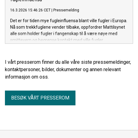
16.3.2026 15:46:26 CET
|
Pressemelding
Det er for tiden mye fugleinfluensa blant ville fugler i Europa.
Nå som trekkfuglene vender tilbake, oppfordrer Mattilsynet
alle som holder fugler i fangenskap til å være nøye med
smittevern og begrense kontakt med ville fugler.
I vårt presserom finner du alle våre siste pressemeldinger,
kontaktpersoner, bilder, dokumenter og annen relevant
informasjon om oss.
BESØK VÅRT PRESSEROM