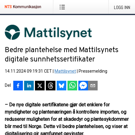
LOGG INN
Bedre plantehelse med Mattilsynets
digitale sunnhetssertifikater
14.11.2024 09:19:31 CET
|
Mattilsynet
|
Pressemelding
Del
– De nye digitale sertifikatene gjør det enklere for
myndigheter og plantenæringen å kontrollere importen, og
reduserer muligheten for at skadedyr og plantesykdommer
blir med til Norge. Dette vil bedre plantehelsen, og viser at
digitalisering gir samfunnet gevinster.