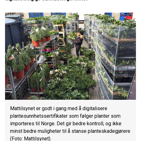
Mattilsynet er godt i gang med å digitalisere
plantesunnhetssertifikater som følger planter som
importeres til Norge. Det gir bedre kontroll, og ikke
minst bedre muligheter til å stanse planteskadegjørere
(Foto: Mattilsynet).