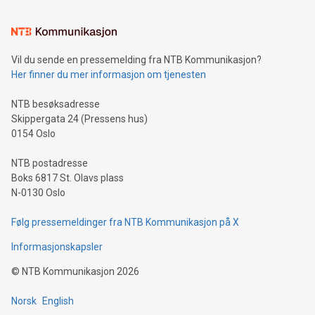
Vil du sende en pressemelding fra NTB Kommunikasjon?
Her finner du mer informasjon om tjenesten
NTB besøksadresse
Skippergata 24 (Pressens hus)
0154 Oslo
NTB postadresse
Boks 6817 St. Olavs plass
N-0130 Oslo
Følg pressemeldinger fra NTB Kommunikasjon på X
Informasjonskapsler
©
NTB Kommunikasjon
2026
Norsk
English