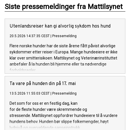
Siste pressemeldinger fra Mattilsynet
Utenlandsreiser kan gi alvorlig sykdom hos hund
20.5.2026 14:37:35 CEST
|
Pressemelding
Flere norske hunder har de siste årene fått påvist alvorlige
sykdommer etter reiser i Europa. Mange hundeeiere er ikke
klar over smitterisikoen. Mattilsynet og Veterinærinstituttet
anbefaler å la hunden bli hjemme eller ta nødvendige
forholdsregler.
Ta vare på hunden din på 17. mai
13.5.2026 11:55:03 CEST
|
Pressemelding
Det som for oss er en festlig dag, kan
for de fleste hunder være skremmende og
stressende. Mattilsynet oppfordrer hundeeiere til å vurdere
hundens behov. Hunden bør slippe folkemengder, høyt
lydnivå og overveldende sanseinntrykk.