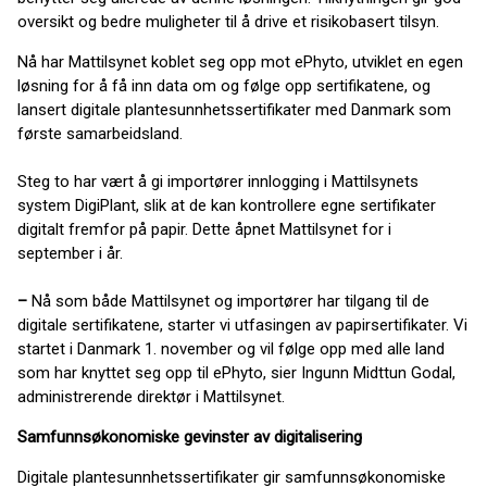
oversikt og bedre muligheter til å drive et risikobasert tilsyn.
Nå har Mattilsynet koblet seg opp mot ePhyto, utviklet en egen
løsning for å få inn data om og følge opp sertifikatene, og
lansert digitale plantesunnhetssertifikater med Danmark som
første samarbeidsland.
Steg to har vært å gi importører innlogging i Mattilsynets
system DigiPlant, slik at de kan kontrollere egne sertifikater
digitalt fremfor på papir. Dette åpnet Mattilsynet for i
september i år.
–
Nå som både Mattilsynet og importører har tilgang til de
digitale sertifikatene, starter vi utfasingen av papirsertifikater. Vi
startet i Danmark 1. november og vil følge opp med alle land
som har knyttet seg opp til ePhyto, sier Ingunn Midttun Godal,
administrerende direktør
i Mattilsynet.
Samfunnsøkonomiske gevinster av digitalisering
Digitale plantesunnhetssertifikater gir samfunnsøkonomiske