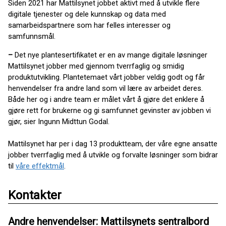
Siden 2021 har Mattilsynet jobbet aktivt med å utvikle flere
digitale tjenester og dele kunnskap og data med
samarbeidspartnere som har felles interesser og
samfunnsmål.
–
Det nye plantesertifikatet er en av mange digitale løsninger
Mattilsynet jobber med gjennom tverrfaglig og smidig
produktutvikling. Plantetemaet vårt jobber veldig godt og får
henvendelser fra andre land som vil lære av arbeidet deres.
Både her og i andre team er målet vårt å gjøre det enklere å
gjøre rett for brukerne og gi samfunnet gevinster av jobben vi
gjør, sier Ingunn Midttun Godal.
Mattilsynet har per i dag 13 produktteam, der våre egne ansatte
jobber tverrfaglig med å utvikle og forvalte løsninger som bidrar
til
våre effektmål
.
Kontakter
Andre henvendelser: Mattilsynets sentralbord