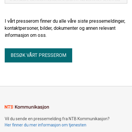
norsk før den britiske utgivelsen.
I vårt presserom finner du alle våre siste pressemeldinger,
kontaktpersoner, bilder, dokumenter og annen relevant
informasjon om oss.
BESØK VÅRT PRESSEROM
Vil du sende en pressemelding fra NTB Kommunikasjon?
Her finner du mer informasjon om tjenesten