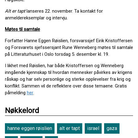
Alt er tapt
lanseres 22. november. Ta kontakt for
anmeldereksemplar og intervju.
Møtes til samtale
Forfatter Hanne Eggen Røislien, forsvarssjef Eirik Kristoffersen
og Forsvarets sjefssersjant Rune Wenneberg møtes til samtale
på Litteraturhuset i Oslo torsdag 5. desember kl. 19.
I likhet med Røislien, har både Kristoffersen og Wenneberg
inngående kjennskap til hvordan mennesker påvirkes av krigens
råskap og har selv personlige og sterke opplevelser fra krig og
konflikt. Sammen vil de reflektere over disse temaene. Gratis
påmelding
her
.
Nøkkelord
hanne eggen røislien
alt er tapt
israel
gaza