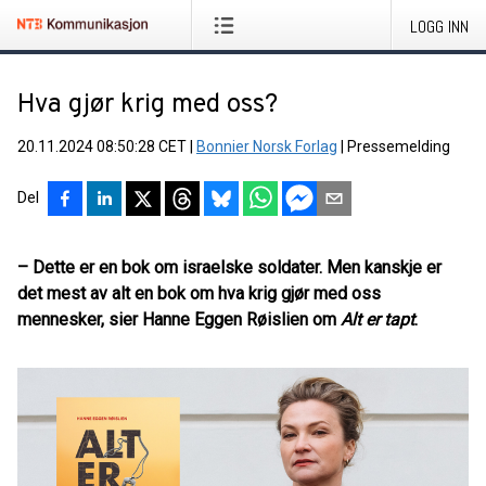
LOGG INN
Hva gjør krig med oss?
20.11.2024 08:50:28 CET
|
Bonnier Norsk Forlag
|
Pressemelding
Del
– Dette er en bok om israelske soldater. Men kanskje er
det mest av alt en bok om hva krig gjør med oss
mennesker, sier Hanne Eggen Røislien om
Alt er tapt
.