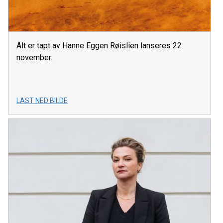
Alt er tapt av Hanne Eggen Røislien lanseres 22.
november.
LAST NED BILDE