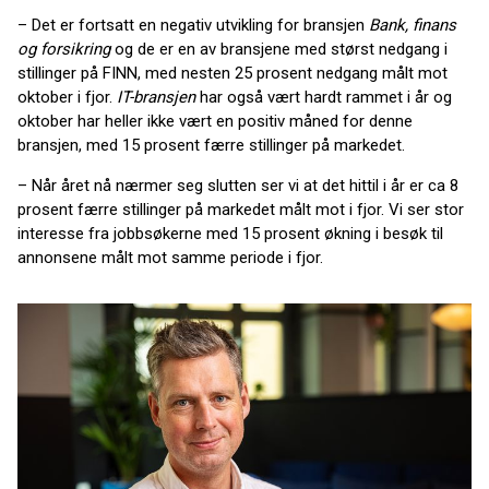
– Det er fortsatt en negativ utvikling for bransjen
Bank, finans
og forsikring
og de er en av bransjene med størst nedgang i
stillinger på FINN, med nesten 25 prosent nedgang målt mot
oktober i fjor.
IT-bransjen
har også vært hardt rammet i år og
oktober har heller ikke vært en positiv måned for denne
bransjen, med 15 prosent færre stillinger på markedet.
– Når året nå nærmer seg slutten ser vi at det hittil i år er ca 8
prosent færre stillinger på markedet målt mot i fjor. Vi ser stor
interesse fra jobbsøkerne med 15 prosent økning i besøk til
annonsene målt mot samme periode i fjor.