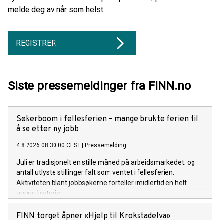
melde deg av når som helst.
REGISTRER
Siste pressemeldinger fra FINN.no
Søkerboom i fellesferien – mange brukte ferien til
å se etter ny jobb
4.8.2026 08:30:00 CEST
|
Pressemelding
Juli er tradisjonelt en stille måned på arbeidsmarkedet, og
antall utlyste stillinger falt som ventet i fellesferien.
Aktiviteten blant jobbsøkerne forteller imidlertid en helt
annen historie.
FINN torget åpner «Hjelp til Krokstadelva»