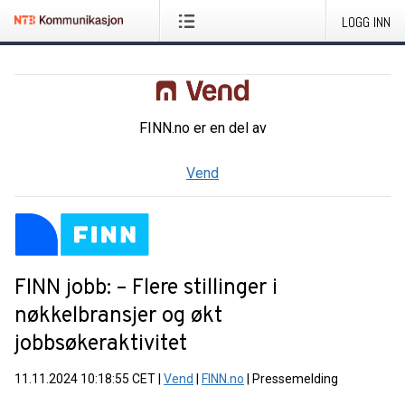
LOGG INN
FINN.no
er en del av
Vend
FINN jobb: – Flere stillinger i
nøkkelbransjer og økt
jobbsøkeraktivitet
11.11.2024 10:18:55 CET
|
Vend
|
FINN.no
|
Pressemelding