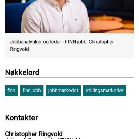
Jobbanalytiker og leder i FINN jobb, Christopher
Ringvold.
Nøkkelord
finn
finn jobb
jobbmarkedet
stillingsmarkedet
Kontakter
Christopher Ringvold