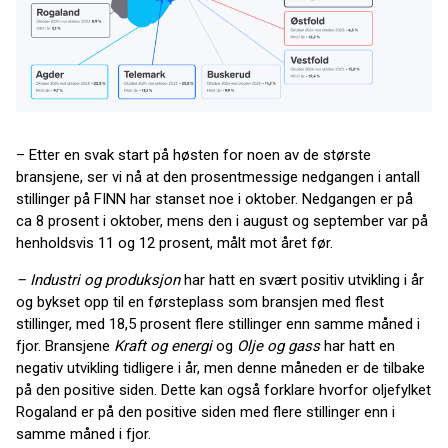
– Etter en svak start på høsten for noen av de største
bransjene, ser vi nå at den prosentmessige nedgangen i antall
stillinger på FINN har stanset noe i oktober. Nedgangen er på
ca 8 prosent i oktober, mens den i august og september var på
henholdsvis 11 og 12 prosent, målt mot året før.
– Industri og produksjon
har hatt en svært positiv utvikling i år
og bykset opp til en førsteplass som bransjen med flest
stillinger, med 18,5 prosent flere stillinger enn samme måned i
fjor. Bransjene
Kraft og energi
og
Olje og gass
har hatt en
negativ utvikling tidligere i år, men denne måneden er de tilbake
på den positive siden. Dette kan også forklare hvorfor oljefylket
Rogaland er på den positive siden med flere stillinger enn i
samme måned i fjor.