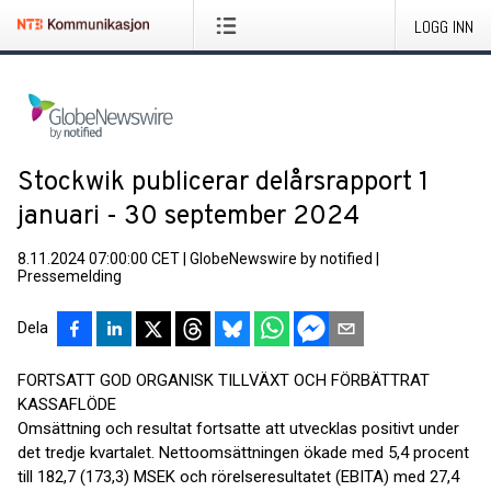
LOGG INN
Stockwik publicerar delårsrapport 1
januari - 30 september 2024
8.11.2024 07:00:00 CET
|
GlobeNewswire by notified
|
Pressemelding
Dela
FORTSATT GOD ORGANISK TILLVÄXT OCH FÖRBÄTTRAT
KASSAFLÖDE
Omsättning och resultat fortsatte att utvecklas positivt under
det tredje kvartalet. Nettoomsättningen ökade med 5,4 procent
till 182,7 (173,3) MSEK och rörelseresultatet (EBITA) med 27,4