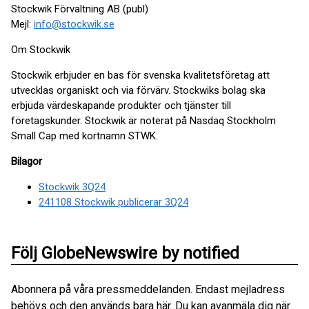
Stockwik Förvaltning AB (publ)
Mejl:
info@stockwik.se
Om Stockwik
Stockwik erbjuder en bas för svenska kvalitetsföretag att
utvecklas organiskt och via förvärv. Stockwiks bolag ska
erbjuda värdeskapande produkter och tjänster till
företagskunder. Stockwik är noterat på Nasdaq Stockholm
Small Cap med kortnamn STWK.
Bilagor
Stockwik 3Q24
241108 Stockwik publicerar 3Q24
Följ GlobeNewswire by notified
Abonnera på våra pressmeddelanden. Endast mejladress
behövs och den används bara här. Du kan avanmäla dig när