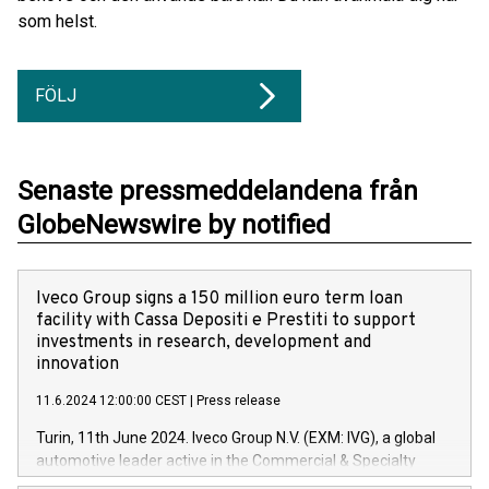
som helst.
FÖLJ
Senaste pressmeddelandena från
GlobeNewswire by notified
Iveco Group signs a 150 million euro term loan
facility with Cassa Depositi e Prestiti to support
investments in research, development and
innovation
11.6.2024 12:00:00 CEST
|
Press release
Turin, 11th June 2024. Iveco Group N.V. (EXM: IVG), a global
automotive leader active in the Commercial & Specialty
Vehicles, Powertrain and related Financial Services arenas,