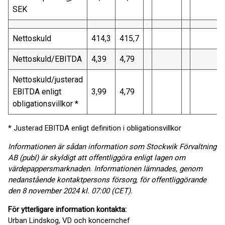
SEK
Nettoskuld
414,3
415,7
Nettoskuld/EBITDA
4,39
4,79
Nettoskuld/justerad
EBITDA enligt
3,99
4,79
obligationsvillkor *
* Justerad EBITDA enligt definition i obligationsvillkor
Informationen är sådan information som Stockwik Förvaltning
AB (publ) är skyldigt att offentliggöra enligt lagen om
värdepappersmarknaden. Informationen lämnades, genom
nedanstående kontaktpersons försorg, för offentliggörande
den 8 november 2024 kl. 07:00 (CET).
För ytterligare information kontakta:
Urban Lindskog, VD och koncernchef