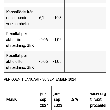
Kassaflöde från
den löpande
6,1
-10,3
verksamheten
Resultat per
aktie före
-0,06
-1,05
utspädning, SEK
Resultat per
aktie efter
-0,06
-1,05
utspädning, SEK
PERIODEN 1 JANUARI - 30 SEPTEMBER 2024
jan-
jan-
varav organ
MSEK
sep
sep
∆ %
tillväxt i
2024
2023
procentenh