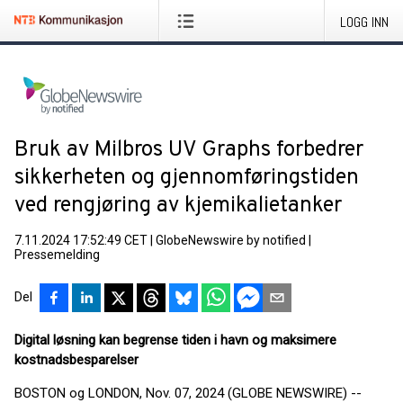
LOGG INN
Bruk av Milbros UV Graphs forbedrer
sikkerheten og gjennomføringstiden
ved rengjøring av kjemikalietanker
7.11.2024 17:52:49 CET
|
GlobeNewswire by notified
|
Pressemelding
Del
Digital løsning kan begrense tiden i havn og maksimere
kostnadsbesparelser
BOSTON og LONDON, Nov. 07, 2024 (GLOBE NEWSWIRE) --