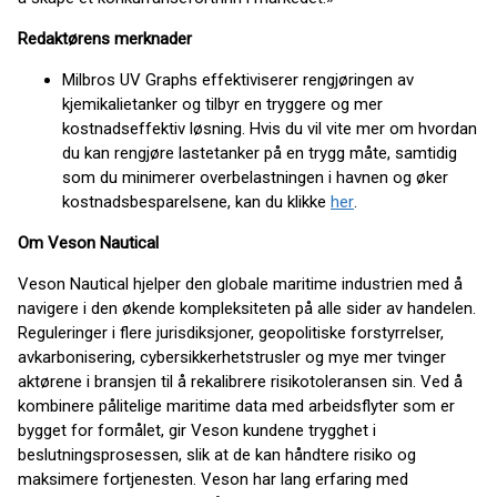
Redaktørens merknader
Milbros UV Graphs effektiviserer rengjøringen av
kjemikalietanker og tilbyr en tryggere og mer
kostnadseffektiv løsning. Hvis du vil vite mer om hvordan
du kan rengjøre lastetanker på en trygg måte, samtidig
som du minimerer overbelastningen i havnen og øker
kostnadsbesparelsene, kan du klikke
her
.
Om Veson Nautical
Veson Nautical hjelper den globale maritime industrien med å
navigere i den økende kompleksiteten på alle sider av handelen.
Reguleringer i flere jurisdiksjoner, geopolitiske forstyrrelser,
avkarbonisering, cybersikkerhetstrusler og mye mer tvinger
aktørene i bransjen til å rekalibrere risikotoleransen sin. Ved å
kombinere pålitelige maritime data med arbeidsflyter som er
bygget for formålet, gir Veson kundene trygghet i
beslutningsprosessen, slik at de kan håndtere risiko og
maksimere fortjenesten. Veson har lang erfaring med