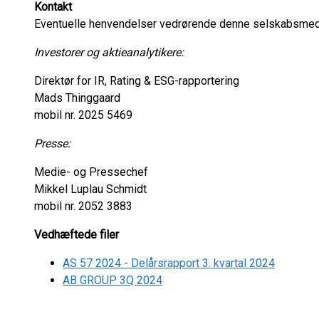
Kontakt
Eventuelle henvendelser vedrørende denne selskabsmedde
Investorer og aktieanalytikere:
Direktør for IR, Rating & ESG-rapportering
Mads Thinggaard
mobil nr. 2025 5469
Presse:
Medie- og Pressechef
Mikkel Luplau Schmidt
mobil nr. 2052 3883
Vedhæftede filer
AS 57 2024 - Delårsrapport 3. kvartal 2024
AB GROUP 3Q 2024