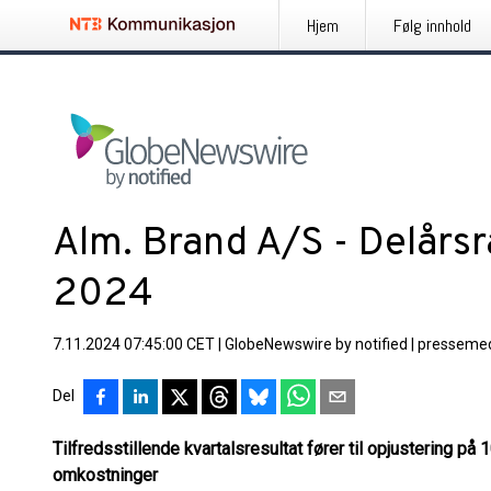
Hjem
Følg innhold
Alm. Brand A/S - Delårsra
2024
7.11.2024 07:45:00 CET
|
GlobeNewswire by notified
|
pressemed
Del
Tilfredsstillende kvartalsresultat fører til opjustering på 
omkostninger