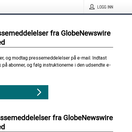
LOGG INN
ssemeddelelser fra GlobeNewswire
ed
her, og modtag pressemeddelelser på e-mail. Indtast
ik på abonner, og følg instruktionerne i den udsendte e-
essemeddelelser fra GlobeNewswire
ed