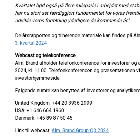
Kvartalet bød også på flere milepæle i arbejdet med etabl
har nu stort set færdiggjort fundamentet for vores fremtidi
udvikle vores forretning yderligere de kommende år.”
Delårsrapporten og tilhørende materiale kan findes på A
3. kvartal 2024
Webcast og telekonference
Alm. Brand afholder telefonkonference for investorer og 
2024, kl. 11.00. Telefonkonferencen og præsentationen vi
investorhjemmeside.
Følgende numre kan benyttes af investorer og analytiker
United Kingdom: +44 20 3936 2999
USA: +1 646 664 1960
Denmark: +45 89 87 50 45
Link til webcast:
Alm. Brand Group Q3 2024