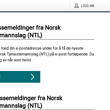
LOGG INN
ssemeldinger fra Norsk
emannslag (NTL)
 med din e-postadresse under for å få de nyeste
rsk Tjenestemannslag (NTL) på e-post fortløpende. Du
 av når som helst.
R
essemeldinger fra Norsk
emannslag (NTL)