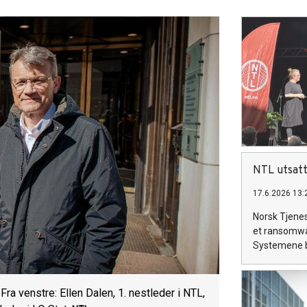
NTL utsatt
17.6.2026 13:
Norsk Tjenes
et ransomwa
Systemene bl
Fra venstre: Ellen Dalen, 1. nestleder i NTL,