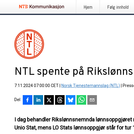
Hjem
Følg innhold
NTL spente på Riksløn
7.11.2024 07:00:00 CET
|
Norsk Tjenestemannslag (NTL)
|
Press
Del
I dag behandler Rikslønnsnemnda lønnsoppgjøret 
Unio Stat, mens LO Stats lønnsoppgjør står for tur 