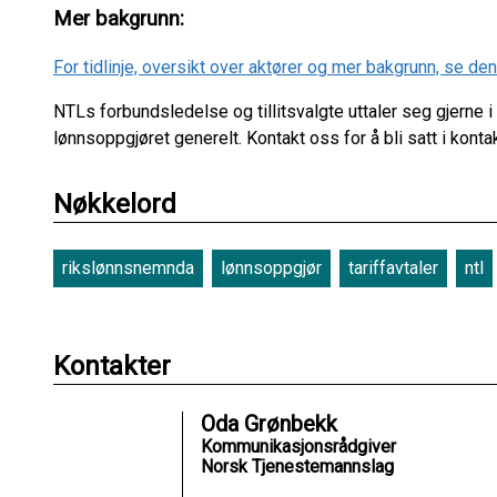
Mer bakgrunn:
For tidlinje, oversikt over aktører og mer bakgrunn, se d
NTLs forbundsledelse og tillitsvalgte uttaler seg gjerne
lønnsoppgjøret generelt. Kontakt oss for å bli satt i kontak
Nøkkelord
rikslønnsnemnda
lønnsoppgjør
tariffavtaler
ntl
Kontakter
Oda Grønbekk
Kommunikasjonsrådgiver
Norsk Tjenestemannslag