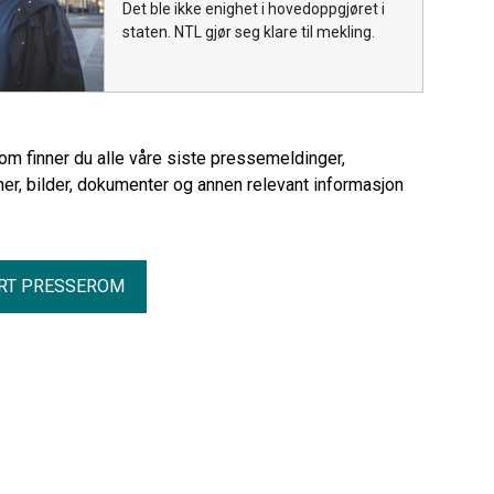
Det ble ikke enighet i hovedoppgjøret i
staten. NTL gjør seg klare til mekling.
rom finner du alle våre siste pressemeldinger,
er, bilder, dokumenter og annen relevant informasjon
RT PRESSEROM