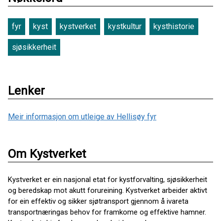
fyr
kyst
kystverket
kystkultur
kysthistorie
sjøsikkerheit
Lenker
Meir informasjon om utleige av Hellisøy fyr
Om Kystverket
Kystverket er ein nasjonal etat for kystforvalting, sjøsikkerheit
og beredskap mot akutt forureining. Kystverket arbeider aktivt
for ein effektiv og sikker sjøtransport gjennom å ivareta
transportnæringas behov for framkome og effektive hamner.