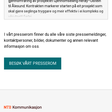
gjennomføring av prosjektet Gjennomseiling Herøy–Ulstein
til Ålesund. Kontrakten markerer starten på eit prosjekt som
skal gjere seglinga tryggare og meir effektiv i ei kompleks og
vêrutsett farlei.
I vårt presserom finner du alle våre siste pressemeldinger,
kontaktpersoner, bilder, dokumenter og annen relevant
informasjon om oss.
BESØK VÅRT PRESSEROM