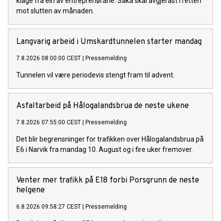
klage frå ein av entreprenørane. Saka skal avgjerast i retten
mot slutten av månaden.
Langvarig arbeid i Umskardtunnelen starter mandag
7.8.2026 08:00:00 CEST
|
Pressemelding
Tunnelen vil være periodevis stengt fram til advent.
Asfaltarbeid på Hålogalandsbrua de neste ukene
7.8.2026 07:55:00 CEST
|
Pressemelding
Det blir begrensninger for trafikken over Hålogalandsbrua på
E6 i Narvik fra mandag 10. August og i fire uker fremover.
Venter mer trafikk på E18 forbi Porsgrunn de neste
helgene
6.8.2026 09:58:27 CEST
|
Pressemelding