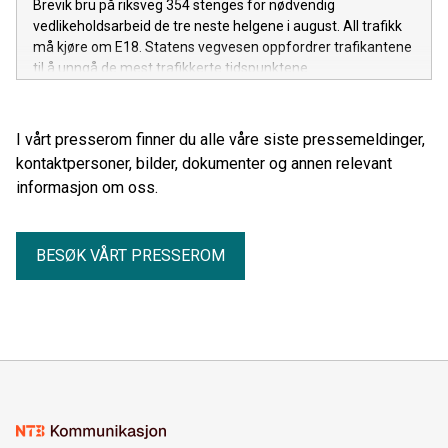
Brevik bru på riksveg 354 stenges for nødvendig
vedlikeholdsarbeid de tre neste helgene i august. All trafikk
må kjøre om E18. Statens vegvesen oppfordrer trafikantene
til å unngå de mest trafikkerte tidspunktene.
I vårt presserom finner du alle våre siste pressemeldinger,
kontaktpersoner, bilder, dokumenter og annen relevant
informasjon om oss.
BESØK VÅRT PRESSEROM