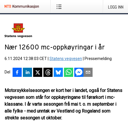
LOGG INN
Nær 12600 mc-oppkøyringar i år
6.11.2024 12:38:03 CET
|
Statens vegvesen
|
Pressemelding
Del
Motorsykkelsesongen er kort her i landet, også for Statens
vegvesen som står for oppkøyringane til førarkort i mc-
klassane. I år varte sesongen frå mai t. o. m september i
alle fylke - med unntak av Vestland og Rogaland som
strekte sesongen ut oktober.