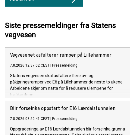
Siste pressemeldinger fra Statens
vegvesen
Vegvesenet asfalterer ramper på Lillehammer
7.8.2026 12:37:02 CEST
|
Pressemelding
Statens vegvesen skal asfaltere flere av- og
påkjøringsramper ved E6 på Lillehammer de neste to ukene.
Arbeidene skjer om natta for å redusere ulempene for
trafikantene.
Blir forseinka oppstart for E16 Lærdalstunnelen
7.8.2026 08:52:41 CEST
|
Pressemelding
Oppgraderinga av E16 Lærdalstunnelen blir forseinka grunna