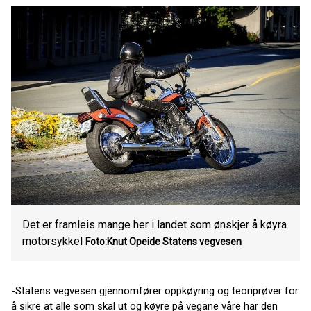
Det er framleis mange her i landet som ønskjer å køyra
motorsykkel
Foto:Knut Opeide
Statens vegvesen
-Statens vegvesen gjennomfører oppkøyring og teoriprøver for
å sikre at alle som skal ut og køyre på vegane våre har den