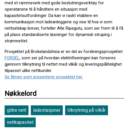
med et rammeverk med gode beslutningsverktøy for
operatørene til å håndtere en situasjon med
kapasitetsutfordringer. Da kan vi raskt etablere en
kommunikasjon mot ladeanleggene og vise til hva vi som
nettselskap krever, forteller Atle Ripegutu, som ser frem til å få
på plass standardiserte løsninger for dynamisk struping i
strømnettet.
Prosjektet på Brokelandsheia er en del av forskningsprosjektet
FORSEL
, som ser på hvordan elektrifiseringen kan forseres
gjennom tilknytning til nettet med vilkår og leveringspålitelighet
tilpasset ulike nettkunder.
Se filmen som presenterer prosjektet her.
Nøkkelord
glitre nett
ladestasjoner
tilknytning på vilkår
nettkapasitet