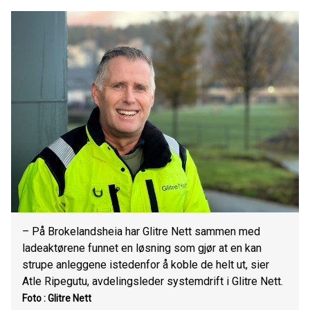
– På Brokelandsheia har Glitre Nett sammen med
ladeaktørene funnet en løsning som gjør at en kan
strupe anleggene istedenfor å koble de helt ut, sier
Atle Ripegutu, avdelingsleder systemdrift i Glitre Nett.
Foto : Glitre Nett