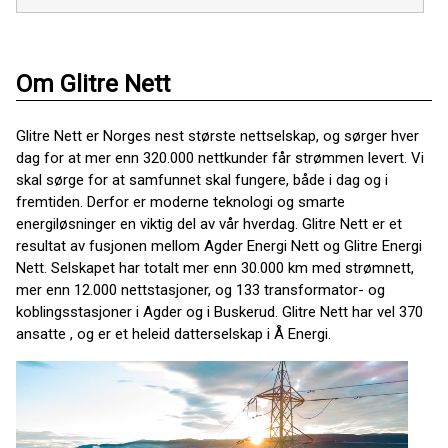
Om Glitre Nett
Glitre Nett er Norges nest største nettselskap, og sørger hver
dag for at mer enn 320.000 nettkunder får strømmen levert. Vi
skal sørge for at samfunnet skal fungere, både i dag og i
fremtiden. Derfor er moderne teknologi og smarte
energiløsninger en viktig del av vår hverdag. Glitre Nett er et
resultat av fusjonen mellom Agder Energi Nett og Glitre Energi
Nett. Selskapet har totalt mer enn 30.000 km med strømnett,
mer enn 12.000 nettstasjoner, og 133 transformator- og
koblingsstasjoner i Agder og i Buskerud. Glitre Nett har vel 370
ansatte , og er et heleid datterselskap i Å Energi.