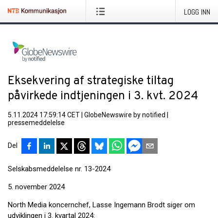
LOGG INN
Eksekvering af strategiske tiltag
påvirkede indtjeningen i 3. kvt. 2024
5.11.2024 17:59:14 CET
|
GlobeNewswire by notified
|
pressemeddelelse
Del
Selskabsmeddelelse nr. 13-2024
5. november 2024
North Media koncernchef, Lasse Ingemann Brodt siger om
udviklingen i 3. kvartal 2024: