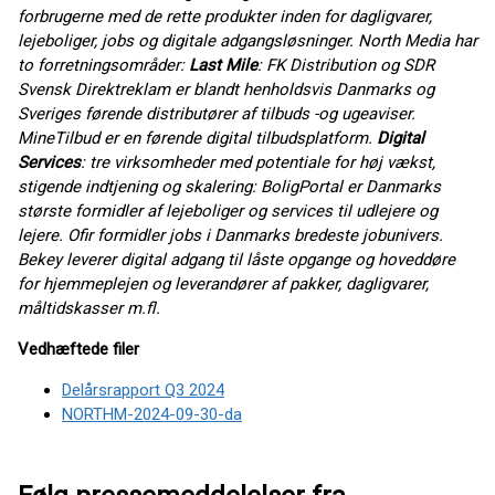
forbrugerne med de rette produkter inden for dagligvarer,
lejeboliger, jobs og digitale adgangsløsninger. North Media har
to forretningsområder:
Last Mile
: FK Distribution og SDR
Svensk Direktreklam er blandt henholdsvis Danmarks og
Sveriges førende distributører af tilbuds -og ugeaviser.
MineTilbud er en førende digital tilbudsplatform.
Digital
Services
: tre virksomheder med potentiale for høj vækst,
stigende indtjening og skalering: BoligPortal er Danmarks
største formidler af lejeboliger og services til udlejere og
lejere. Ofir formidler jobs i Danmarks bredeste jobunivers.
Bekey leverer digital adgang til låste opgange og hoveddøre
for hjemmeplejen og leverandører af pakker, dagligvarer,
måltidskasser m.fl.
Vedhæftede filer
Delårsrapport Q3 2024
NORTHM-2024-09-30-da