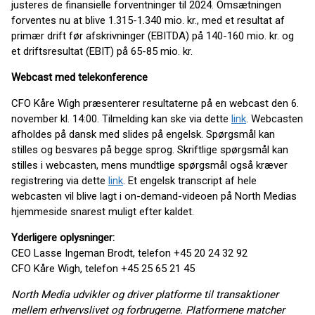
justeres de finansielle forventninger til 2024. Omsætningen
forventes nu at blive 1.315-1.340 mio. kr., med et resultat af
primær drift før afskrivninger (EBITDA) på 140-160 mio. kr. og
et driftsresultat (EBIT) på 65-85 mio. kr.
Webcast med telekonference
CFO Kåre Wigh præsenterer resultaterne på en webcast den 6.
november kl. 14:00. Tilmelding kan ske via dette
link
. Webcasten
afholdes på dansk med slides på engelsk. Spørgsmål kan
stilles og besvares på begge sprog. Skriftlige spørgsmål kan
stilles i webcasten, mens mundtlige spørgsmål også kræver
registrering via dette
link
. Et engelsk transcript af hele
webcasten vil blive lagt i on-demand-videoen på North Medias
hjemmeside snarest muligt efter kaldet.
Yderligere oplysninger:
CEO Lasse Ingeman Brodt, telefon +45 20 24 32 92
CFO Kåre Wigh, telefon +45 25 65 21 45
North Media udvikler og driver platforme til transaktioner
mellem erhvervslivet og forbrugerne. Platformene matcher