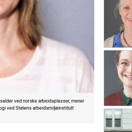
salder ved norske arbeidsplasser, mener
gi ved Statens arbeidsmiljøinstitutt