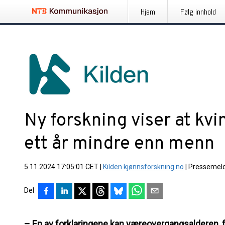
Hjem
Følg innhold
Ny forskning viser at kvin
ett år mindre enn menn
5.11.2024 17:05:01 CET
|
Kilden kjønnsforskning.no
|
Pressemel
Del
– En av forklaringene kan væreovergangsalderen, f