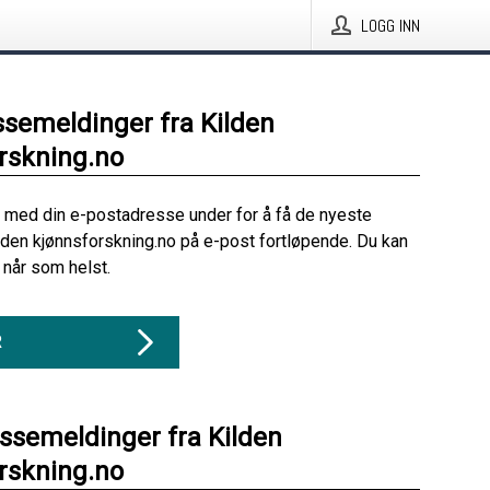
LOGG INN
ssemeldinger fra Kilden
rskning.no
 med din e-postadresse under for å få de nyeste
lden kjønnsforskning.no på e-post fortløpende. Du kan
når som helst.
R
essemeldinger fra Kilden
rskning.no