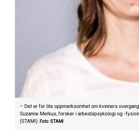
– Det er for lite oppmerksomhet om kvinners overgang
Suzanne Merkus, forsker i arbeidspsykologi og -fysiolo
(STAMI).
Foto: STAMI