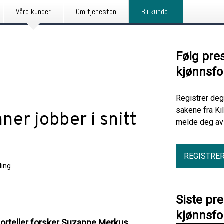
Våre kunder
Om tjenesten
Bli kunde
Følg pre
kjønnsfo
Registrer deg
sakene fra Ki
ner jobber i snitt
melde deg av 
REGISTRE
ding
Siste pr
kjønnsfo
orteller forsker Suzanne Merkus.