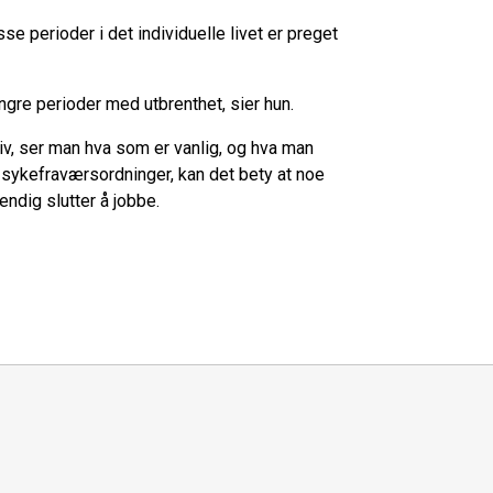
isse perioder i det individuelle livet er preget
gre perioder med utbrenthet, sier hun.
tiv, ser man hva som er vanlig, og hva man
 sykefraværsordninger, kan det bety at noe
tendig slutter å jobbe.