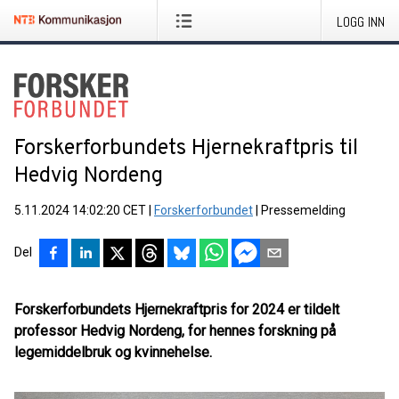
LOGG INN
Forskerforbundets Hjernekraftpris til
Hedvig Nordeng
5.11.2024 14:02:20 CET
|
Forskerforbundet
|
Pressemelding
Del
Forskerforbundets Hjernekraftpris for 2024 er tildelt
professor Hedvig Nordeng, for hennes forskning på
legemiddelbruk og kvinnehelse.