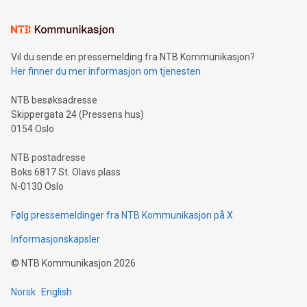
Vil du sende en pressemelding fra NTB Kommunikasjon?
Her finner du mer informasjon om tjenesten
NTB besøksadresse
Skippergata 24 (Pressens hus)
0154 Oslo
NTB postadresse
Boks 6817 St. Olavs plass
N-0130 Oslo
Følg pressemeldinger fra NTB Kommunikasjon på X
Informasjonskapsler
©
NTB Kommunikasjon
2026
Norsk
English