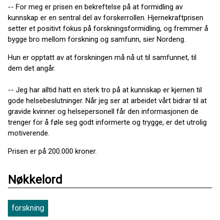
-- For meg er prisen en bekreftelse på at formidling av
kunnskap er en sentral del av forskerrollen. Hjernekraftprisen
setter et positivt fokus på forskningsformidling, og fremmer å
bygge bro mellom forskning og samfunn, sier Nordeng.
Hun er opptatt av at forskningen må nå ut til samfunnet, til
dem det angår.
-- Jeg har alltid hatt en sterk tro på at kunnskap er kjernen til
gode helsebeslutninger. Når jeg ser at arbeidet vårt bidrar til at
gravide kvinner og helsepersonell får den informasjonen de
trenger for å føle seg godt informerte og trygge, er det utrolig
motiverende.
Prisen er på 200.000 kroner.
Nøkkelord
forskning