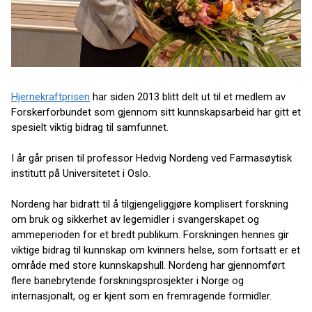
Hjernekraftprisen
har siden 2013 blitt delt ut til et medlem av
Forskerforbundet som gjennom sitt kunnskapsarbeid har gitt et
spesielt viktig bidrag til samfunnet.
I år går prisen til professor Hedvig Nordeng ved Farmasøytisk
institutt på Universitetet i Oslo.
Nordeng har bidratt til å tilgjengeliggjøre komplisert forskning
om bruk og sikkerhet av legemidler i svangerskapet og
ammeperioden for et bredt publikum. Forskningen hennes gir
viktige bidrag til kunnskap om kvinners helse, som fortsatt er et
område med store kunnskapshull. Nordeng har gjennomført
flere banebrytende forskningsprosjekter i Norge og
internasjonalt, og er kjent som en fremragende formidler.