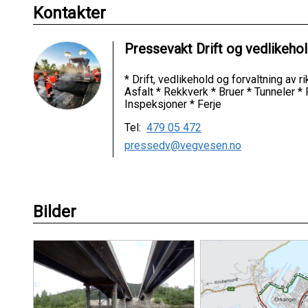
Kontakter
Pressevakt Drift og vedlikeho
* Drift, vedlikehold og forvaltning av 
Asfalt * Rekkverk * Bruer * Tunneler *
Inspeksjoner * Ferje
Tel:
479 05 472
pressedv@vegvesen.no
Bilder