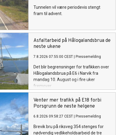
Tunnelen vil være periodevis stengt
fram til advent.
Asfaltarbeid på Hålogalandsbrua de
neste ukene
7.8.2026 07:55:00 CEST
|
Pressemelding
Det blir begrensninger for trafikken over
Hålogalandsbrua på E6 i Narvik fra
mandag 10. August og i fire uker
fremover.
Venter mer trafikk på E18 forbi
Porsgrunn de neste helgene
6.8.2026 09:58:27 CEST
|
Pressemelding
Brevik bru på riksveg 354 stenges for
nødvendig vedlikeholdsarbeid de tre