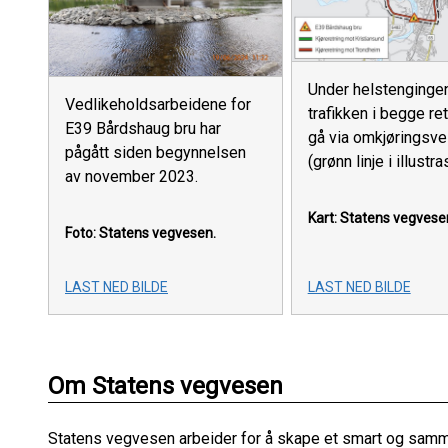
Under helstengingen
Vedlikeholdsarbeidene for
trafikken i begge re
E39 Bårdshaug bru har
gå via omkjøringsve
pågått siden begynnelsen
(grønn linje i illustra
av november 2023.
Kart: Statens vegvese
Foto: Statens vegvesen.
LAST NED BILDE
LAST NED BILDE
Om Statens vegvesen
Statens vegvesen arbeider for å skape et smart og sam