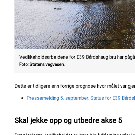
Vedlikeholdsarbeidene for E39 Bårdshaug bru har påg
Foto: Statens vegvesen.
Dette er tidligere enn forrige prognose hvor målet var gje
Pressemelding 5. september: Status for E39 Bårdsh
Skal jekke opp og utbedre akse 5