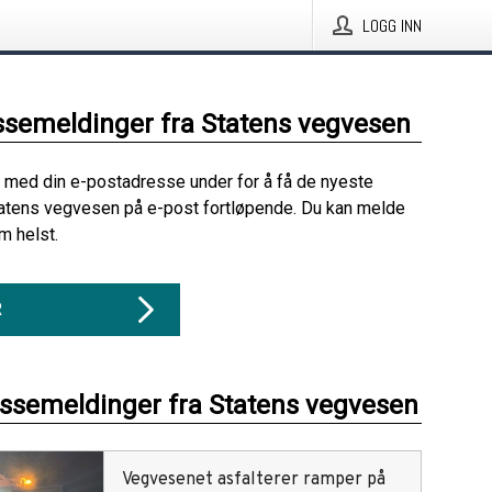
LOGG INN
ssemeldinger fra Statens vegvesen
 med din e-postadresse under for å få de nyeste
atens vegvesen på e-post fortløpende. Du kan melde
m helst.
R
essemeldinger fra Statens vegvesen
Vegvesenet asfalterer ramper på