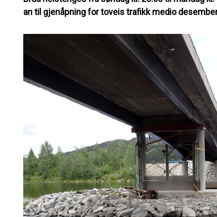
an til gjenåpning for toveis trafikk medio desembe