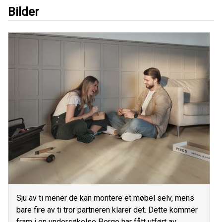
Bilder
Sju av ti mener de kan montere et møbel selv, mens
bare fire av ti tror partneren klarer det. Dette kommer
fram i en undersøkelse Pergo har fått utført av