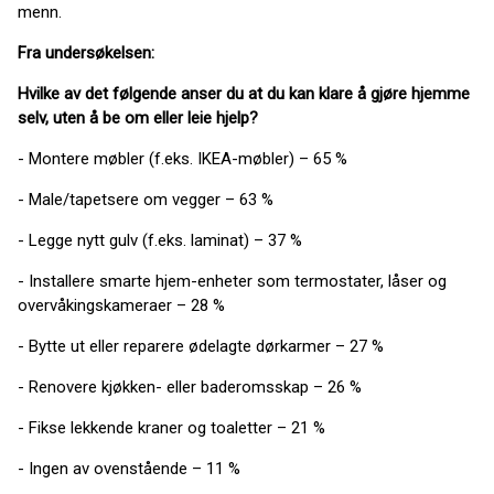
menn.
Fra undersøkelsen:
Hvilke av det følgende anser du at du kan klare å gjøre hjemme
selv, uten å be om eller leie hjelp?
- Montere møbler (f.eks. IKEA-møbler) – 65 %
- Male/tapetsere om vegger – 63 %
- Legge nytt gulv (f.eks. laminat) – 37 %
- Installere smarte hjem-enheter som termostater, låser og
overvåkingskameraer – 28 %
- Bytte ut eller reparere ødelagte dørkarmer – 27 %
- Renovere kjøkken- eller baderomsskap – 26 %
- Fikse lekkende kraner og toaletter – 21 %
- Ingen av ovenstående – 11 %