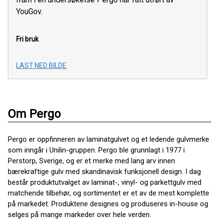
YouGov.
Fri bruk
LAST NED BILDE
Om Pergo
Pergo er oppfinneren av laminatgulvet og et ledende gulvmerke
som inngår i Unilin-gruppen. Pergo ble grunnlagt i 1977 i
Perstorp, Sverige, og er et merke med lang arv innen
bærekraftige gulv med skandinavisk funksjonell design. I dag
består produktutvalget av laminat-, vinyl- og parkettgulv med
matchende tilbehør, og sortimentet er et av de mest komplette
på markedet. Produktene designes og produseres in-house og
selges på mange markeder over hele verden.