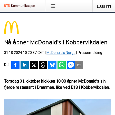
LOGG INN
Nå åpner McDonald’s i Kobbervikdalen
31.10.2024 10:20:37 CET
|
McDonald's Norge
|
Pressemelding
Del
Torsdag 31. oktober klokken 10:00 åpner McDonald’s sin
fjerde restaurant i Drammen, like ved E18 i Kobbervikdalen.