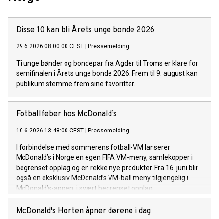
Disse 10 kan bli Årets unge bonde 2026
29.6.2026 08:00:00 CEST
|
Pressemelding
Ti unge bønder og bondepar fra Agder til Troms er klare for
semifinalen i Årets unge bonde 2026. Frem til 9. august kan
publikum stemme frem sine favoritter.
Fotballfeber hos McDonald’s
10.6.2026 13:48:00 CEST
|
Pressemelding
I forbindelse med sommerens fotball-VM lanserer
McDonald’s i Norge en egen FIFA VM-meny, samlekopper i
begrenset opplag og en rekke nye produkter. Fra 16. juni blir
også en eksklusiv McDonald’s VM-ball meny tilgjengelig i
McDonald’s-appen, i svært begrenset opplag.
McDonald's Horten åpner dørene i dag