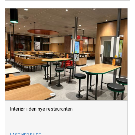
Interiør i den nye restauranten
LAST NED BILDE