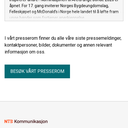
åpnet. For 17. gang inviterer Norges Bygdeungdomslag,
Felleskjøpet og McDonald’s i Norge hele landet til å løfte fram
unge bønder som fortjener anerkjennelse.
I vårt presserom finner du alle våre siste pressemeldinger,
kontaktpersoner, bilder, dokumenter og annen relevant
informasjon om oss.
BESØK VÅRT PRESSEROM