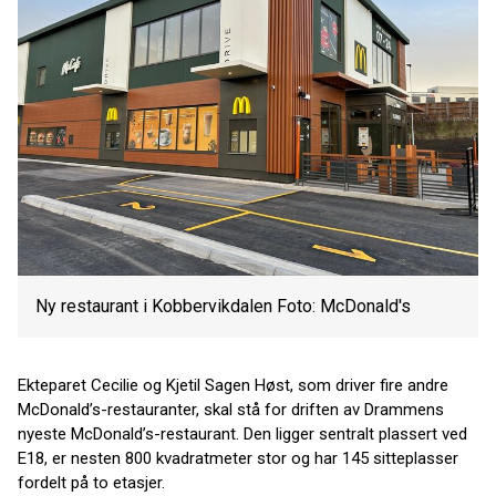
Ny restaurant i Kobbervikdalen Foto: McDonald's
Ekteparet Cecilie og Kjetil Sagen Høst, som driver fire andre
McDonald’s-restauranter, skal stå for driften av Drammens
nyeste McDonald’s-restaurant. Den ligger sentralt plassert ved
E18, er nesten 800 kvadratmeter stor og har 145 sitteplasser
fordelt på to etasjer.