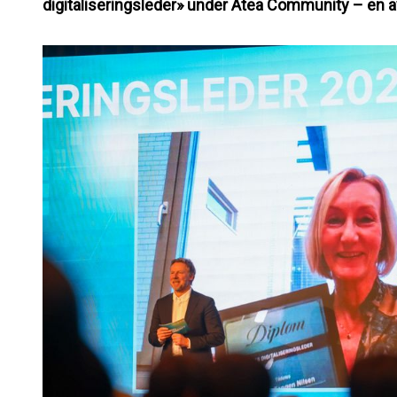
digitaliseringsleder» under Atea Community – en a