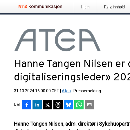
Hjem
Følg innhold
Hanne Tangen Nilsen er 
digitaliseringsleder» 2
31.10.2024 16:00:00 CET
|
Atea
|
Pressemelding
Del
Hanne Tangen Nilsen, adm. direktør i Sykehuspartner