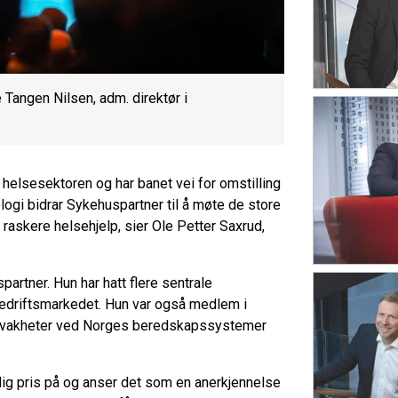
 Tangen Nilsen, adm. direktør i
i helsesektoren og har banet vei for omstilling
logi bidrar Sykehuspartner til å møte de store
raskere helsehjelp, sier Ole Petter Saxrud,
rtner. Hun har hatt flere sentrale
r bedriftsmarkedet. Hun var også medlem i
svakheter ved Norges beredskapssystemer
eldig pris på og anser det som en anerkjennelse