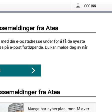
LOGG INN
ssemeldinger fra Atea
 med din e-postadresse under for å få de nyeste
ea på e-post fortløpende. Du kan melde deg av når
R
essemeldinger fra Atea
Mange har cyberplan, men få øver.