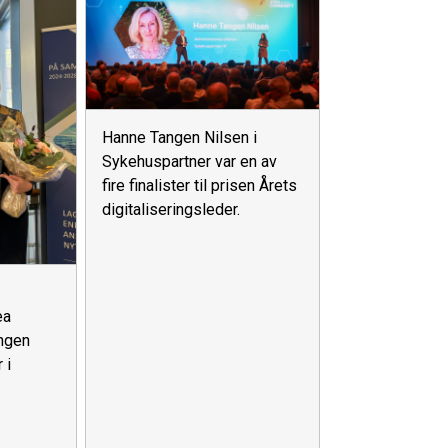
Hanne Tangen Nilsen i
Sykehuspartner var en av
fire finalister til prisen Årets
digitaliseringsleder.
ea
ngen
 i