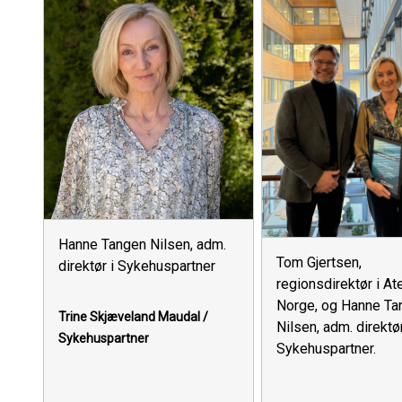
Hanne Tangen Nilsen, adm.
Tom Gjertsen,
direktør i Sykehuspartner
regionsdirektør i At
Norge, og Hanne Ta
Trine Skjæveland Maudal /
Nilsen, adm. direktør
Sykehuspartner
Sykehuspartner.