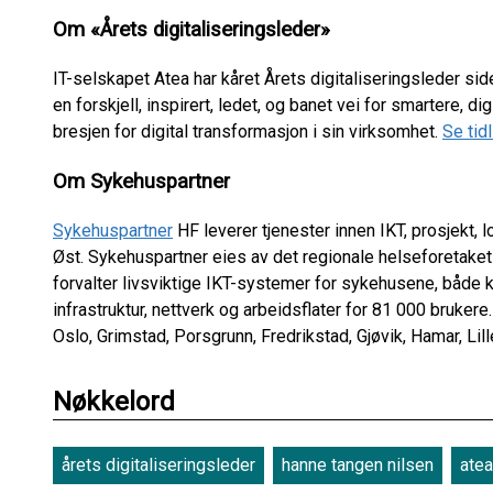
Om «Årets digitaliseringsleder»
IT-selskapet Atea har kåret Årets digitaliseringsleder sid
en forskjell, inspirert, ledet, og banet vei for smartere, dig
bresjen for digital transformasjon i sin virksomhet.
Se tid
Om Sykehuspartner
Sykehuspartner
HF leverer tjenester innen IKT, prosjekt, 
Øst. Sykehuspartner eies av det regionale helseforetaket
forvalter livsviktige IKT-systemer for sykehusene, både kl
infrastruktur, nettverk og arbeidsflater for 81 000 bruker
Oslo, Grimstad, Porsgrunn, Fredrikstad, Gjøvik, Hamar, L
Nøkkelord
årets digitaliseringsleder
hanne tangen nilsen
ate