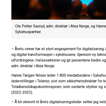
Ole Petter Saxrud, adm. direktør i Atea Norge, og Hanne
Sykehuspartner.
– Årets vinner har et stort engasjement for digitalisering 
og digital transformasjon i sykehusene. Gjennom ny tekno
utfordringene i helsesektoren og gir pasientene bedre og 
adm. direktør i Atea Norge.
Hanne Tangen Nilsen leder 1 800 medarbeidere i Sykehuspa
lederstillinger i Telenor, sist som sikkerhetsdirektør fo
Totalberedskapskommisjonen, som vurderte styrker og 
(2022-2023).
– Å bli utnevnt til årets digitaliseringsleder setter jeg v