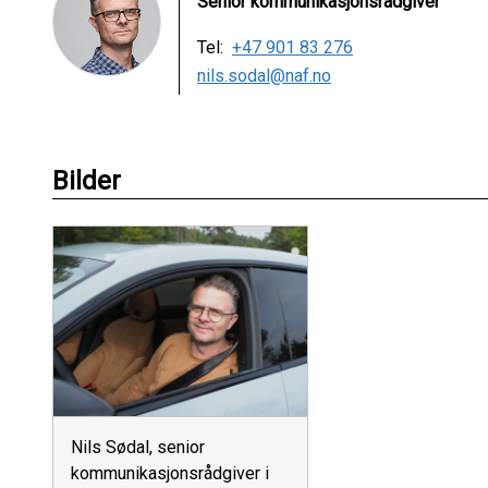
Senior kommunikasjonsrådgiver
Tel:
+47 901 83 276
nils.sodal@naf.no
Bilder
Nils Sødal, senior
kommunikasjonsrådgiver i