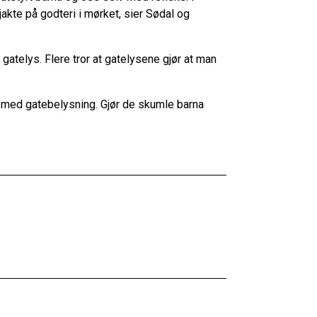
 jakte på godteri i mørket, sier Sødal og
 gatelys. Flere tror at gatelysene gjør at man
er med gatebelysning. Gjør de skumle barna