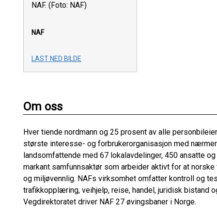
NAF. (Foto: NAF)
NAF
LAST NED BILDE
Om oss
Hver tiende nordmann og 25 prosent av alle personbileier
største interesse- og forbrukerorganisasjon med nærme
landsomfattende med 67 lokalavdelinger, 450 ansatte og c
markant samfunnsaktør som arbeider aktivt for at norske tr
og miljøvennlig. NAFs virksomhet omfatter kontroll og tes
trafikkopplæring, veihjelp, reise, handel, juridisk bistand
Vegdirektoratet driver NAF 27 øvingsbaner i Norge.