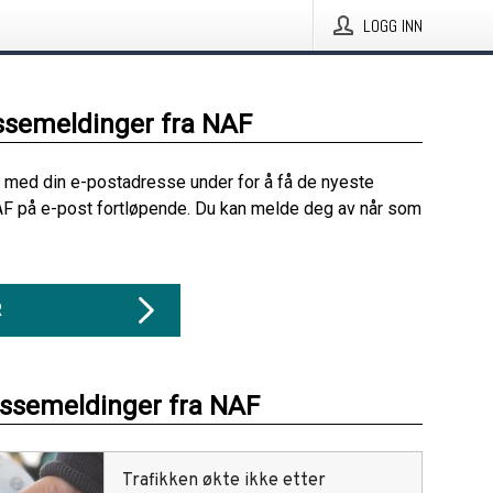
LOGG INN
ssemeldinger fra NAF
 med din e-postadresse under for å få de nyeste
F på e-post fortløpende. Du kan melde deg av når som
R
essemeldinger fra NAF
Trafikken økte ikke etter