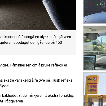
 sekunder på å unngå en ulykke når sjåføren
e sjåføren oppdaget den gående på 150
landet. Påminnelsen om å bruke refleks er
ekstra vanskelig å få øye på. Husk refleks
 Sødal.
akhodet at de må kjøre litt ekstra forsiktig.
NAF-rådgiveren.