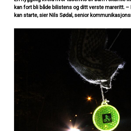
kan fort bli både bilistens og ditt verste mareritt. 
kan starte, sier Nils Sødal, senior kommunikasjonsr