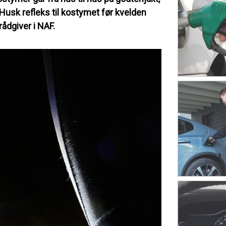
– Husk refleks til kostymet før kvelden
ådgiver i NAF.