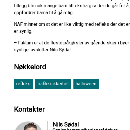
tillegg blir nok mange barn litt ekstra gira der de går for å
oppfordrer barna til å gå rolig.
NAF minner om at det er like viktig med refleks der det er
er synlig.
– Faktum er at de fleste påkjørsler av gående skjer i by
synlige, avslutter Nils Sødal.
Nøkkelord
refleks
trafikksikkerhet
halloween
Kontakter
Nils Sødal