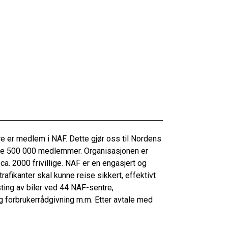
e er medlem i NAF. Dette gjør oss til Nordens
re 500 000 medlemmer. Organisasjonen er
a. 2000 frivillige. NAF er en engasjert og
afikanter skal kunne reise sikkert, effektivt
ting av biler ved 44 NAF-sentre,
 og forbrukerrådgivning m.m. Etter avtale med