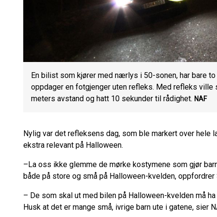
En bilist som kjører med nærlys i 50-sonen, har bare to
oppdager en fotgjenger uten refleks. Med refleks vill
meters avstand og hatt 10 sekunder til rådighet.
NAF
Nylig var det refleksens dag, som ble markert over hele 
ekstra relevant på Halloween.
–La oss ikke glemme de mørke kostymene som gjør barna 
både på store og små på Halloween-kvelden, oppfordrer
– De som skal ut med bilen på Halloween-kvelden må ha i b
Husk at det er mange små, ivrige barn ute i gatene, sier 