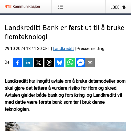
LOGG INN
Landkreditt Bank er først ut til å bruke
flomteknologi
29.10.2024 13:41:30 CET
|
Landkreditt
|
Pressemelding
Del
Landkreditt har inngått avtale om å bruke datamodeller som
skal gjøre det lettere å vurdere risiko for flom og skred.
Avtalen gjelder både bank og forsikring, og Landkreditt vil
med dette være første bank som tar i bruk denne
teknologien.