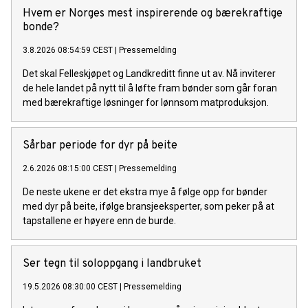
Hvem er Norges mest inspirerende og bærekraftige
bonde?
3.8.2026 08:54:59 CEST
|
Pressemelding
Det skal Felleskjøpet og Landkreditt finne ut av. Nå inviterer
de hele landet på nytt til å løfte fram bønder som går foran
med bærekraftige løsninger for lønnsom matproduksjon.
Sårbar periode for dyr på beite
2.6.2026 08:15:00 CEST
|
Pressemelding
De neste ukene er det ekstra mye å følge opp for bønder
med dyr på beite, ifølge bransjeeksperter, som peker på at
tapstallene er høyere enn de burde.
Ser tegn til soloppgang i landbruket
19.5.2026 08:30:00 CEST
|
Pressemelding