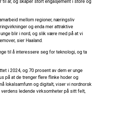
 til år, og skaper stort engasjement i store og
samarbeid mellom regioner, næringsliv
ringvirkninger og enda mer attraktive
unge blir i nord, og slik være med på at vi
remover, sier Haaland.
ge til å interessere seg for teknologi, og ta
rittet i 2024, og 70 prosent av dem er unge
s på at de trenger flere flinke hoder og
må lokalsamfunn og digitalt, viser vi nordnorsk
v verdens ledende virksomheter på sitt felt,