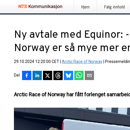
Hjem
Følg innhold
Ny avtale med Equinor: -
Norway er så mye mer enn
29.10.2024 12:20:00 CET
|
Arctic Race of Norway
|
Pressemeldi
Del
Arctic Race of Norway har fått forlenget samarbeid