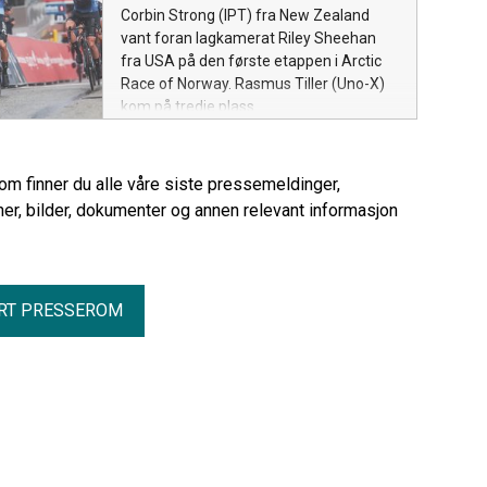
Corbin Strong (IPT) fra New Zealand
vant foran lagkamerat Riley Sheehan
fra USA på den første etappen i Arctic
Race of Norway. Rasmus Tiller (Uno-X)
kom på tredje plass.
rom finner du alle våre siste pressemeldinger,
er, bilder, dokumenter og annen relevant informasjon
RT PRESSEROM