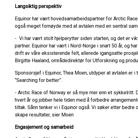
Langsiktig perspektiv
Equinor har vært hovedsamarbeidspartner for Arctic Race
også meget fornøyde med at avtalen med en sentral sama
- Vi har vært stolt hjelperytter siden starten, og det er vi
partner. Equinor har vært i Nord-Norge i snart 50 år, og ha
drift av våre eksisterende felt, allerede igangsatte prosjek
Birgitte Haaland, områdedirektør for Utforskning og produ
Sponsorsjef i Equinor, Thea Moen, utdyper at avtalen er 
“Searching for better”.
- Arctic Race of Norway er så mye mer enn et sykkelritt. 
hvert år og jobber hele tiden med å forbedre arrangement
tiltak. Sånn tenker vi i Equinor også. Vi søker etter bedre
skape resultater, sier Moen
Engasjement og samarbeid