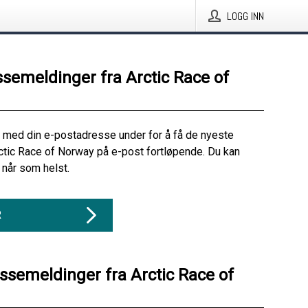
LOGG INN
ssemeldinger fra Arctic Race of
 med din e-postadresse under for å få de nyeste
ctic Race of Norway på e-post fortløpende. Du kan
når som helst.
R
essemeldinger fra Arctic Race of