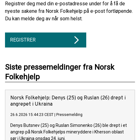
Registrer deg med din e-postadresse under for å få de
nyeste sakene fra Norsk Folkehjelp på e-post fortløpende.
Du kan melde deg av når som helst.
REGISTRER
Siste pressemeldinger fra Norsk
Folkehjelp
Norsk Folkehjelp: Denys (25) og Ruslan (26) drept i
angrepet i Ukraina
26.6.2026 15:44:23 CEST
|
Pressemelding
Denys Butsnev (25) og Ruslan Simonenko (26) ble drept i et
angrep på Norsk Folkehjelps mineryddere i Kherson oblast
sør i Ukraina onsdag 24. juni.