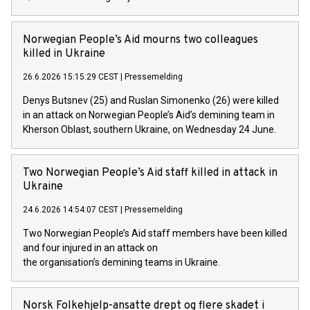
Norwegian People’s Aid mourns two colleagues
killed in Ukraine
26.6.2026 15:15:29 CEST
|
Pressemelding
Denys Butsnev (25) and Ruslan Simonenko (26) were killed
in an attack on Norwegian People’s Aid’s demining team in
Kherson Oblast, southern Ukraine, on Wednesday 24 June.
Two Norwegian People’s Aid staff killed in attack in
Ukraine
24.6.2026 14:54:07 CEST
|
Pressemelding
Two Norwegian People’s Aid staff members have been killed
and four injured in an attack on
the organisation’s demining teams in Ukraine.
Norsk Folkehjelp-ansatte drept og flere skadet i