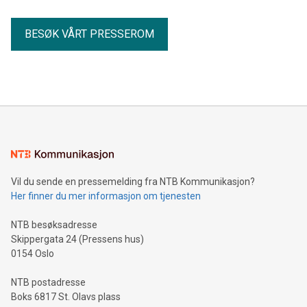
BESØK VÅRT PRESSEROM
Vil du sende en pressemelding fra NTB Kommunikasjon?
Her finner du mer informasjon om tjenesten
NTB besøksadresse
Skippergata 24 (Pressens hus)
0154 Oslo
NTB postadresse
Boks 6817 St. Olavs plass