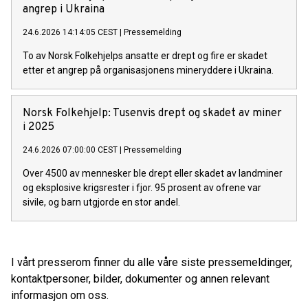
angrep i Ukraina
24.6.2026 14:14:05 CEST
|
Pressemelding
To av Norsk Folkehjelps ansatte er drept og fire er skadet
etter et angrep på organisasjonens mineryddere i Ukraina.
Norsk Folkehjelp: Tusenvis drept og skadet av miner
i 2025
24.6.2026 07:00:00 CEST
|
Pressemelding
Over 4500 av mennesker ble drept eller skadet av landminer
og eksplosive krigsrester i fjor. 95 prosent av ofrene var
sivile, og barn utgjorde en stor andel.
I vårt presserom finner du alle våre siste pressemeldinger,
kontaktpersoner, bilder, dokumenter og annen relevant
informasjon om oss.