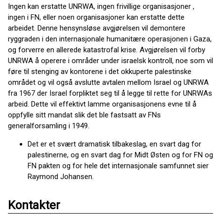
Ingen kan erstatte UNRWA, ingen frivillige organisasjoner ,
ingen i FN, eller noen organisasjoner kan erstatte dette
arbeidet. Denne hensynsløse avgjørelsen vil demontere
ryggraden i den internasjonale humanitære operasjonen i Gaza,
og forverre en allerede katastrofal krise. Avgjørelsen vil forby
UNRWA å operere i områder under israelsk kontroll, noe som vil
føre til stenging av kontorene i det okkuperte palestinske
området og vil også avslutte avtalen mellom Israel og UNRWA
fra 1967 der Israel forpliktet seg til å legge til rette for UNRWAs
arbeid. Dette vil effektivt lamme organisasjonens evne til å
oppfylle sitt mandat slik det ble fastsatt av FNs
generalforsamling i 1949.
Det er et svært dramatisk tilbakeslag, en svart dag for
palestinerne, og en svart dag for Midt Østen og for FN og
FN pakten og for hele det internasjonale samfunnet sier
Raymond Johansen.
Kontakter