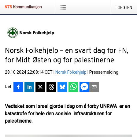
LOGG INN
Norsk Folkehjelp – en svart dag for FN,
for Midt Østen og for palestinerne
28.10.2024 22:08:14 CET
|
Norsk Folkehjelp
|
Pressemelding
Del
Vedtaket som Israel gjorde i dag om å forby UNRWA er en
katastrofe for hele den sosiale infrastrukturen for
palestinerne.