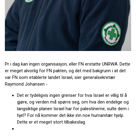
Pr i dag kan ingen organisasjon, eller FN erstatte UNRWA. Dette
er meget alvorlig for FN pakten, og det med bakgrunn i at det
var FN som etablerte landet Israel, sier generalsekretær
Raymond Johansen -
Det er tydeligvis ingen grenser for hva Israel er villig til å
gjøre, og verden må spørre seg, om hva den endelige og
langsiktige planen Israel har for palestinerne, sulte dem i
hjel? For nå kommer det ikke inn noe humanitær hjelp.
Dette er et meget stort tilbakeslag.