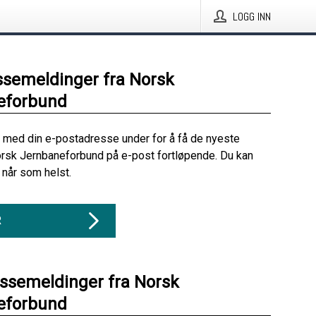
LOGG INN
ssemeldinger fra Norsk
eforbund
 med din e-postadresse under for å få de nyeste
rsk Jernbaneforbund på e-post fortløpende. Du kan
når som helst.
R
essemeldinger fra Norsk
eforbund