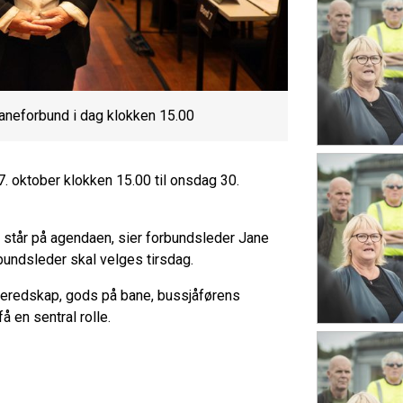
aneforbund i dag klokken 15.00
 oktober klokken 15.00 til onsdag 30.
r står på agendaen, sier forbundsleder Jane
bundsleder skal velges tirsdag.
, beredskap, gods på bane, bussjåførens
 en sentral rolle.