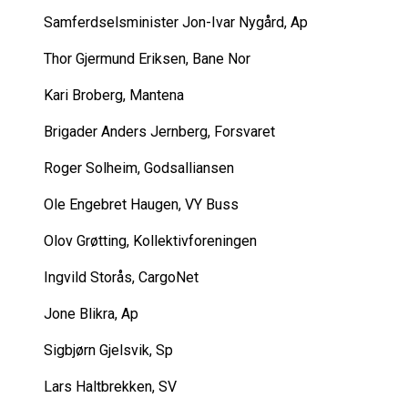
Samferdselsminister Jon-Ivar Nygård, Ap
Thor Gjermund Eriksen, Bane Nor
Kari Broberg, Mantena
Brigader Anders Jernberg, Forsvaret
Roger Solheim, Godsalliansen
Ole Engebret Haugen, VY Buss
Olov Grøtting, Kollektivforeningen
Ingvild Storås, CargoNet
Jone Blikra, Ap
Sigbjørn Gjelsvik, Sp
Lars Haltbrekken, SV