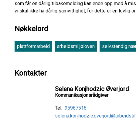
som får en dårlig tilbakemelding kan ende opp med å mis
vi skal ikke ha dårlig samvittighet, for dette er en lovlig o
Nøkkelord
plattformarbeid
arbeidsmiljøloven
selvstendig næ
Kontakter
Selena Konjhodzic Øverjord
Kommunikasjonsrådgiver
Tel:
95967516
selena.konjhodzic.overjord@arbeidstil