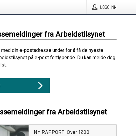
LOGG INN
ssemeldinger fra Arbeidstilsynet
 med din e-postadresse under for å få de nyeste
beidstilsynet på e-post fortløpende. Du kan melde deg
lst.
R
essemeldinger fra Arbeidstilsynet
NY RAPPORT: Over 1200