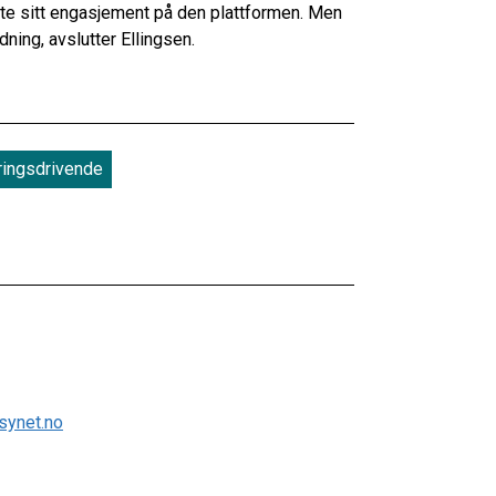
te sitt engasjement på den plattformen. Men
rdning, avslutter Ellingsen.
ringsdrivende
synet.no