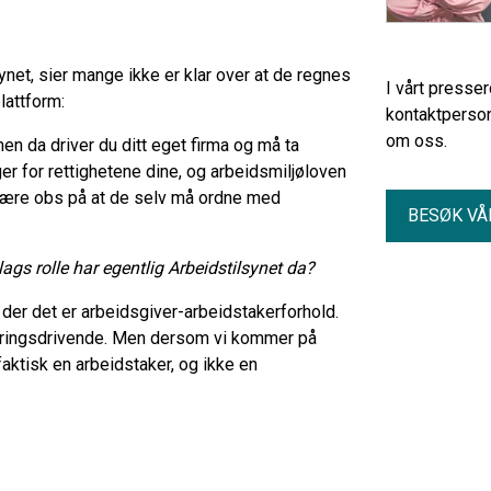
ynet, sier mange ikke er klar over at de regnes
I vårt presse
lattform:
kontaktperson
om oss.
en da driver du ditt eget firma og må ta
er for rettighetene dine, og arbeidsmiljøloven
 være obs på at de selv må ordne med
BESØK VÅ
lags rolle har egentlig Arbeidstilsynet da?
 der det er arbeidsgiver-arbeidstakerforhold.
næringsdrivende. Men dersom vi kommer på
 faktisk en arbeidstaker, og ikke en