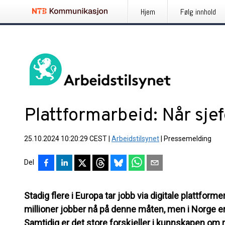
Hjem
Følg innhold
Plattformarbeid: Når sjef
25.10.2024 10:20:29 CEST
|
Arbeidstilsynet
|
Pressemelding
Del
Stadig flere i Europa tar jobb via digitale plattform
millioner jobber nå på denne måten, men i Norge er
Samtidig er det store forskjeller i kunnskapen om r