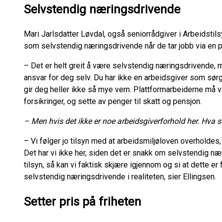
Selvstendig næringsdrivende
Mari Jarlsdatter Løvdal, også seniorrådgiver i Arbeidstils
som selvstendig næringsdrivende når de tar jobb via en p
– Det er helt greit å være selvstendig næringsdrivende, m
ansvar for deg selv. Du har ikke en arbeidsgiver som sørg
gir deg heller ikke så mye vern. Plattformarbeiderne må
forsikringer, og sette av penger til skatt og pensjon.
– Men hvis det ikke er noe arbeidsgiverforhold her. Hva s
– Vi følger jo tilsyn med at arbeidsmiljøloven overholdes,
Det har vi ikke her, siden det er snakk om selvstendig 
tilsyn, så kan vi faktisk skjære igjennom og si at dette er
selvstendig næringsdrivende i realiteten, sier Ellingsen.
Setter pris på friheten