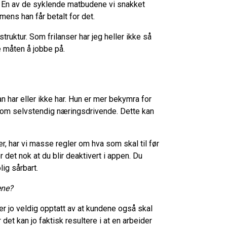
e. En av de syklende matbudene vi snakket
mens han får betalt for det.
uktur. Som frilanser har jeg heller ikke så
 måten å jobbe på.
an har eller ikke har. Hun er mer bekymra for
 som selvstendig næringsdrivende. Dette kan
r, har vi masse regler om hva som skal til før
det nok at du blir deaktivert i appen. Du
lig sårbart.
ene?
 er jo veldig opptatt av at kundene også skal
det kan jo faktisk resultere i at en arbeider