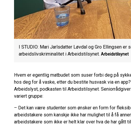
I STUDIO: Mari Jarlsdatter Løvdal og Gro Ellingsen er s
arbeidslivskriminalitet i Arbeidstilsynet.
Arbeidstilsynet
Hvem er egentlig matbudet som suser forbi deg på sykk
hos deg for å vaske, etter du bestite husvask via en app?
Arbeidslyst, podkasten til Arbeidstilsynet. Seniorrådgiver
variert gruppe:
– Det kan være studenter som ønsker en form for fleksibi
arbeidstakere som kanskje ikke har mulighet til å få annen
arbeidstakere som ikke er helt klar over hva de har gått ti