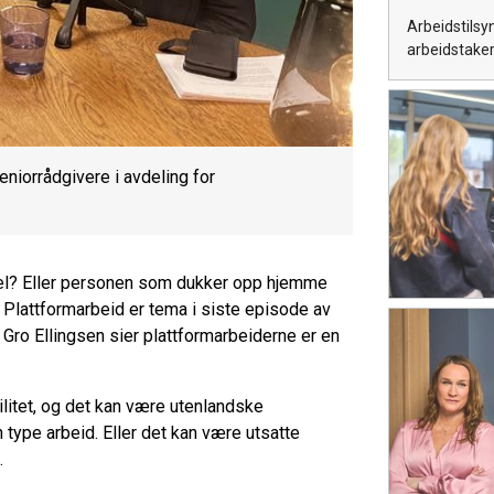
Arbeidstilsy
arbeidstaker
eniorrådgivere i avdeling for
el? Eller personen som dukker opp hjemme
 Plattformarbeid er tema i siste episode av
 Gro Ellingsen sier plattformarbeiderne er en
litet, og det kan være utenlandske
 type arbeid. Eller det kan være utsatte
l.