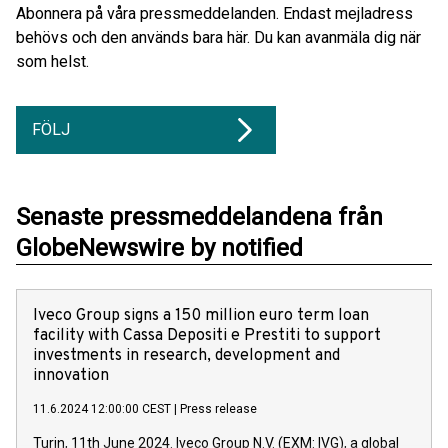
Abonnera på våra pressmeddelanden. Endast mejladress
behövs och den används bara här. Du kan avanmäla dig när
som helst.
FÖLJ
Senaste pressmeddelandena från
GlobeNewswire by notified
Iveco Group signs a 150 million euro term loan
facility with Cassa Depositi e Prestiti to support
investments in research, development and
innovation
11.6.2024 12:00:00 CEST
|
Press release
Turin, 11th June 2024. Iveco Group N.V. (EXM: IVG), a global