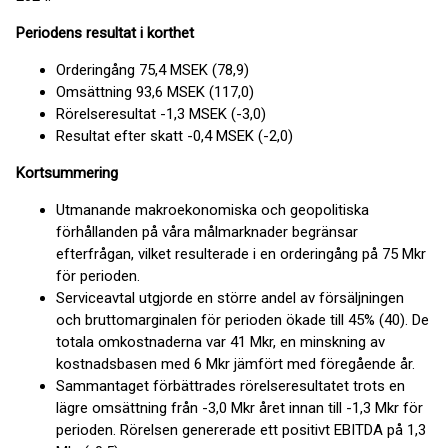
Periodens resultat i korthet
Orderingång 75,4 MSEK (78,9)
Omsättning 93,6 MSEK (117,0)
Rörelseresultat -1,3 MSEK (-3,0)
Resultat efter skatt -0,4 MSEK (-2,0)
Kortsummering
Utmanande makroekonomiska och geopolitiska
förhållanden på våra målmarknader begränsar
efterfrågan, vilket resulterade i en orderingång på 75 Mkr
för perioden.
Serviceavtal utgjorde en större andel av försäljningen
och bruttomarginalen för perioden ökade till 45% (40). De
totala omkostnaderna var 41 Mkr, en minskning av
kostnadsbasen med 6 Mkr jämfört med föregående år.
Sammantaget förbättrades rörelseresultatet trots en
lägre omsättning från -3,0 Mkr året innan till -1,3 Mkr för
perioden. Rörelsen genererade ett positivt EBITDA på 1,3