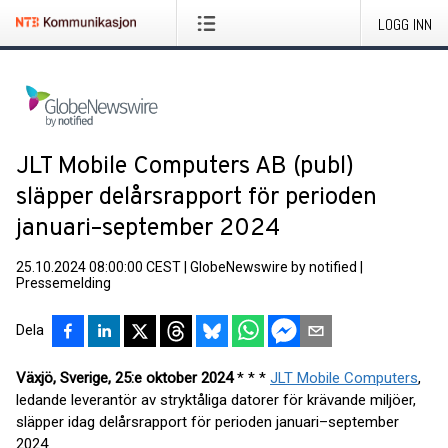
LOGG INN
JLT Mobile Computers AB (publ)
släpper delårsrapport för perioden
januari–september 2024
25.10.2024 08:00:00 CEST
|
GlobeNewswire by notified
|
Pressemelding
Dela
Växjö, Sverige, 25
:e oktober
2024
* * *
JLT Mobile Computers
,
ledande leverantör av stryktåliga datorer för krävande miljöer,
släpper idag delårsrapport för perioden januari–september
2024.