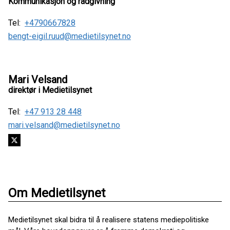
Kommunikasjon og rådgivning
Tel:
+4790667828
bengt-eigil.ruud@medietilsynet.no
Mari Velsand
direktør i Medietilsynet
Tel:
+47 913 28 448
mari.velsand@medietilsynet.no
Om Medietilsynet
Medietilsynet skal bidra til å realisere statens mediepolitiske