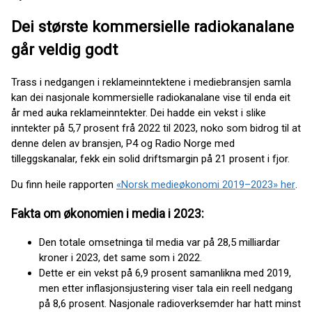
Dei største kommersielle radiokanalane
går veldig godt
Trass i nedgangen i reklameinntektene i mediebransjen samla
kan dei nasjonale kommersielle radiokanalane vise til enda eit
år med auka reklameinntekter. Dei hadde ein vekst i slike
inntekter på 5,7 prosent frå 2022 til 2023, noko som bidrog til at
denne delen av bransjen, P4 og Radio Norge med
tilleggskanalar, fekk ein solid driftsmargin på 21 prosent i fjor.
Du finn heile rapporten
«Norsk medieøkonomi 2019–2023» her
.
Fakta om økonomien i media i 2023:
Den totale omsetninga til media var på 28,5 milliardar
kroner i 2023, det same som i 2022.
Dette er ein vekst på 6,9 prosent samanlikna med 2019,
men etter inflasjonsjustering viser tala ein reell nedgang
på 8,6 prosent. Nasjonale radioverksemder har hatt minst