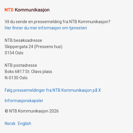
Vil du sende en pressemelding fra NTB Kommunikasjon?
Her finner du mer informasjon om tjenesten
NTB besøksadresse
Skippergata 24 (Pressens hus)
0154 Oslo
NTB postadresse
Boks 6817 St. Olavs plass
N-0130 Oslo
Følg pressemeldinger fra NTB Kommunikasjon på X
Informasjonskapsler
©
NTB Kommunikasjon
2026
Norsk
English