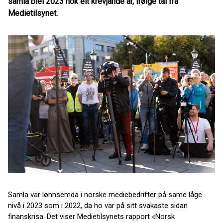
samla blei 2023 nok eit krevjande år, ifølge tal frå
Medietilsynet.
Samla var lønnsemda i norske mediebedrifter på same låge
nivå i 2023 som i 2022, da ho var på sitt svakaste sidan
finanskrisa. Det viser Medietilsynets rapport «Norsk