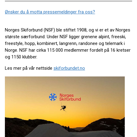
Ønsker du å motta pressemeldinger fra oss?
Norges Skiforbund (NSF) ble stiftet 1908, og vi er et av Norges
største særforbund. Under NSF ligger grenene alpint, freeski,
freestyle, hopp, kombinert, langrenn, randonee og telemark i
Norge. NSF har cirka 115 000 medlemmer fordelt på 16 kretser
og 1150 klubber.
Les mer på vår nettside
skiforbundet.no