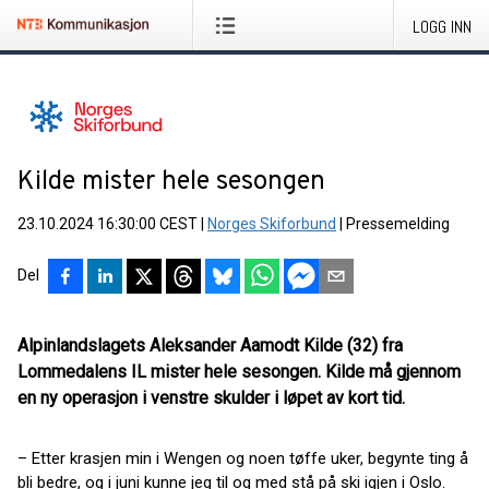
LOGG INN
Kilde mister hele sesongen
23.10.2024 16:30:00 CEST
|
Norges Skiforbund
|
Pressemelding
Del
Alpinlandslagets Aleksander Aamodt Kilde (32) fra
Lommedalens IL mister hele sesongen. Kilde må gjennom
en ny operasjon i venstre skulder i løpet av kort tid.
– Etter krasjen min i Wengen og noen tøffe uker, begynte ting å
bli bedre, og i juni kunne jeg til og med stå på ski igjen i Oslo.