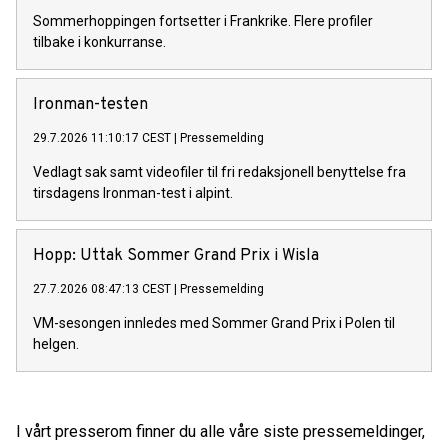
Sommerhoppingen fortsetter i Frankrike. Flere profiler
tilbake i konkurranse.
Ironman-testen
29.7.2026 11:10:17 CEST
|
Pressemelding
Vedlagt sak samt videofiler til fri redaksjonell benyttelse fra
tirsdagens Ironman-test i alpint.
Hopp: Uttak Sommer Grand Prix i Wisla
27.7.2026 08:47:13 CEST
|
Pressemelding
VM-sesongen innledes med Sommer Grand Prix i Polen til
helgen.
I vårt presserom finner du alle våre siste pressemeldinger,