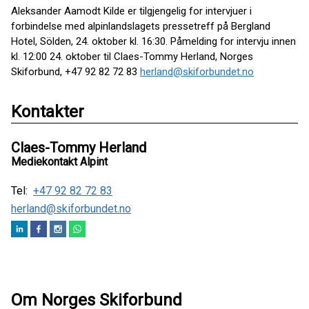
Aleksander Aamodt Kilde er tilgjengelig for intervjuer i
forbindelse med alpinlandslagets pressetreff på Bergland
Hotel, Sölden, 24. oktober kl. 16:30. Påmelding for intervju innen
kl. 12:00 24. oktober til Claes-Tommy Herland, Norges
Skiforbund, +47 92 82 72 83
herland@skiforbundet.no
Kontakter
Claes-Tommy Herland
Mediekontakt Alpint
Tel:
+47 92 82 72 83
herland@skiforbundet.no
Om Norges Skiforbund