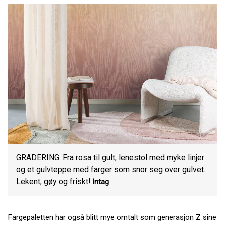
GRADERING: Fra rosa til gult, lenestol med myke linjer
og et gulvteppe med farger som snor seg over gulvet.
Lekent, gøy og friskt!
Intag
Fargepaletten har også blitt mye omtalt som generasjon Z sine