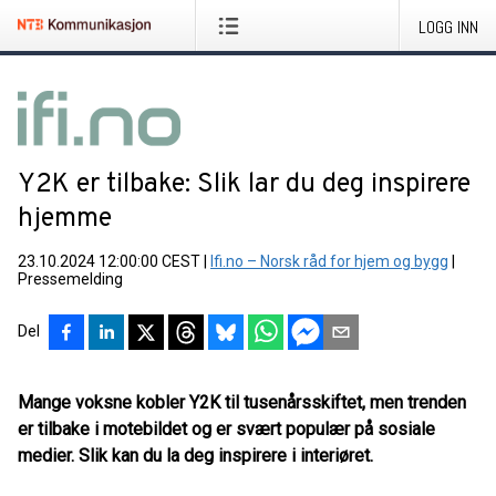
LOGG INN
Y2K er tilbake: Slik lar du deg inspirere
hjemme
23.10.2024 12:00:00 CEST
|
Ifi.no – Norsk råd for hjem og bygg
|
Pressemelding
Del
Mange voksne kobler Y2K til tusenårsskiftet, men trenden
er tilbake i motebildet og er svært populær på sosiale
medier. Slik kan du la deg inspirere i interiøret.