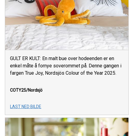
GULT ER KULT: En malt bue over hodeenden er en
enkel måte å fornye soverommet på. Denne gangen i
fargen True Joy, Nordsjös Colour of the Year 2025.
COTY25/Nordsjö
LAST NED BILDE