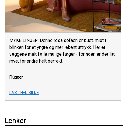
MYKE LINJER: Denne rosa sofaen er buet, midt i
blinken for et yngre og mer lekent uttrykk. Her er
veggene malt i alle mulige farger - for noen er det litt
mye, for andre helt perfekt.
Flügger
LAST NED BILDE
Lenker