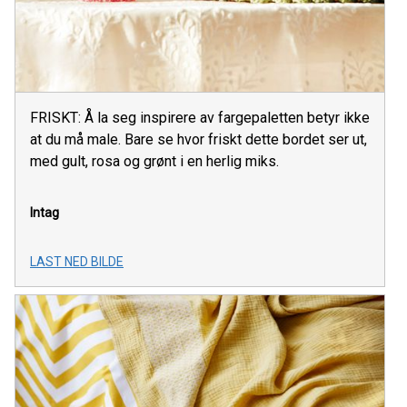
FRISKT: Å la seg inspirere av fargepaletten betyr ikke
at du må male. Bare se hvor friskt dette bordet ser ut,
med gult, rosa og grønt i en herlig miks.
Intag
LAST NED BILDE