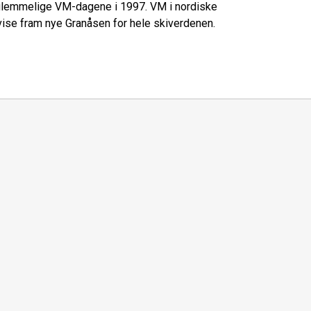
orglemmelige VM-dagene i 1997. VM i nordiske
l vise fram nye Granåsen for hele skiverdenen.