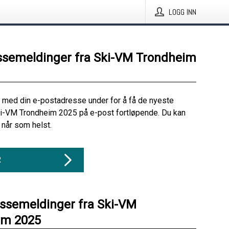
LOGG INN
ssemeldinger fra Ski-VM Trondheim
 med din e-postadresse under for å få de nyeste
ki-VM Trondheim 2025 på e-post fortløpende. Du kan
når som helst.
R
essemeldinger fra Ski-VM
im 2025