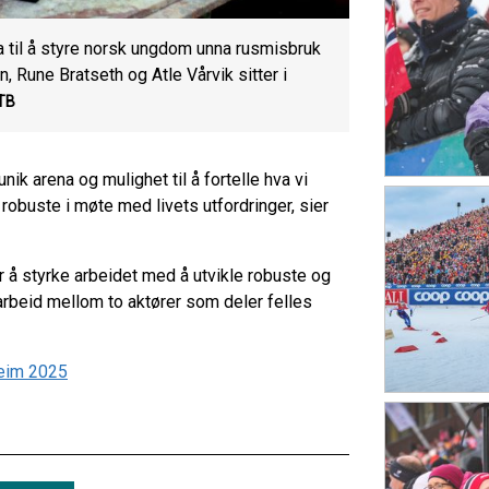
a til å styre norsk ungdom unna rusmisbruk
, Rune Bratseth og Atle Vårvik sitter i
NTB
nik arena og mulighet til å fortelle hva vi
buste i møte med livets utfordringer, sier
 styrke arbeidet med å utvikle robuste og
rbeid mellom to aktører som deler felles
heim 2025