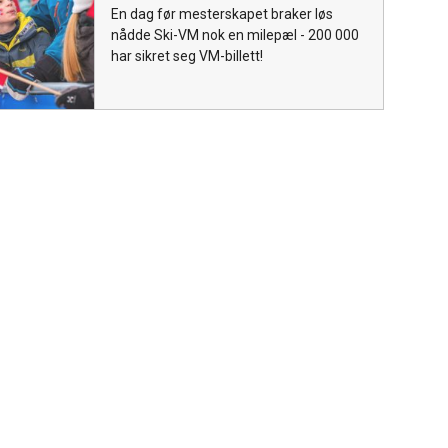
En dag før mesterskapet braker løs
nådde Ski-VM nok en milepæl - 200 000
har sikret seg VM-billett!