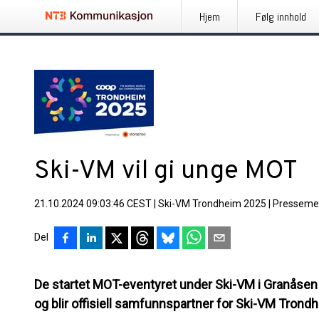
Hjem
Følg innhold
Ski-VM vil gi unge MOT
21.10.2024 09:03:46 CEST
|
Ski-VM Trondheim 2025
|
Presseme
Del
De startet MOT-eventyret under Ski-VM i Granåsen i
og blir offisiell samfunnspartner for Ski-VM Trond