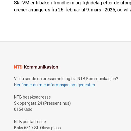
Ski-VM er tilbake i Trondheim og Trøndelag etter de uf
grener arrangeres fra 26. februar til 9. mars i 2025, og vi
Vil du sende en pressemelding fra NTB Kommunikasjon?
Her finner du mer informasjon om tjenesten
NTB besøksadresse
Skippergata 24 (Pressens hus)
0154 Oslo
NTB postadresse
Boks 6817 St. Olavs plass