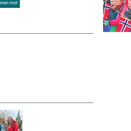
onen mot