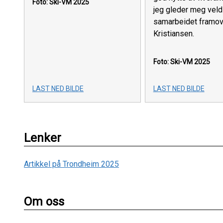
Foto: Ski-VM 2025
jeg gleder meg veldi
samarbeidet framove
Kristiansen.
Foto: Ski-VM 2025
LAST NED BILDE
LAST NED BILDE
Lenker
Artikkel på Trondheim 2025
Om oss