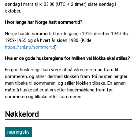
søndag i mars til kl 03.00 (UTC + 2 timer) siste søndag i
oktober.
Hvor lenge har Norge hatt sommertid?
Norge hadde sommertid første gang i 1916, deretter 1940-45,
1959-1965 og så hvert år siden 1980. (Kilde:
https://snl.no/sommertid
)
Hva er de gode huskereglene for hvilken vei klokka skal stilles?
En god huskeregel kan være at på våren ser man fram til
sommeren, og stiller dermed klokken fram. På høsten lengter
man tilbake til sommeren, og stiller klokken tilbake. En annen
måte å huske på er at vi setter hagemøblene fram før
sommeren og tilbake etter sommeren.
Nøkkelord
næringsliv