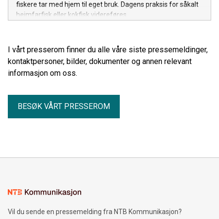
fiskere tar med hjem til eget bruk. Dagens praksis for såkalt
heimfarfisk eller kokfisk videreføres.
I vårt presserom finner du alle våre siste pressemeldinger,
kontaktpersoner, bilder, dokumenter og annen relevant
informasjon om oss.
BESØK VÅRT PRESSEROM
Vil du sende en pressemelding fra NTB Kommunikasjon?