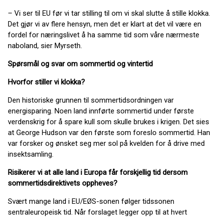
– Vi ser til EU før vi tar stilling til om vi skal slutte å stille klokka.
Det gjør vi av flere hensyn, men det er klart at det vil være en
fordel for næringslivet å ha samme tid som våre nærmeste
naboland, sier Myrseth.
Spørsmål og svar om sommertid og vintertid
Hvorfor stiller vi klokka?
Den historiske grunnen til sommertidsordningen var
energisparing. Noen land innførte sommertid under første
verdenskrig for å spare kull som skulle brukes i krigen. Det sies
at George Hudson var den første som foreslo sommertid. Han
var forsker og ønsket seg mer sol på kvelden for å drive med
insektsamling.
Risikerer vi at alle land i Europa får forskjellig tid dersom
sommertidsdirektivets oppheves?
Svært mange land i EU/EØS-sonen følger tidssonen
sentraleuropeisk tid. Når forslaget legger opp til at hvert