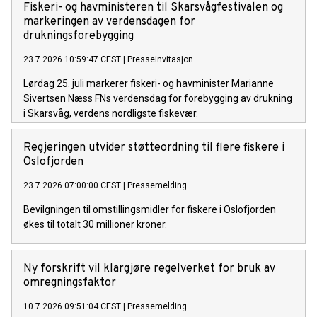
Fiskeri- og havministeren til Skarsvågfestivalen og
markeringen av verdensdagen for
drukningsforebygging
23.7.2026 10:59:47 CEST
|
Presseinvitasjon
Lørdag 25. juli markerer fiskeri- og havminister Marianne
Sivertsen Næss FNs verdensdag for forebygging av drukning
i Skarsvåg, verdens nordligste fiskevær.
Regjeringen utvider støtteordning til flere fiskere i
Oslofjorden
23.7.2026 07:00:00 CEST
|
Pressemelding
Bevilgningen til omstillingsmidler for fiskere i Oslofjorden
økes til totalt 30 millioner kroner.
Ny forskrift vil klargjøre regelverket for bruk av
omregningsfaktor
10.7.2026 09:51:04 CEST
|
Pressemelding