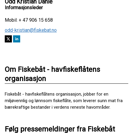
Odd Kristian Dahle
Informasjonsleder
Mobil: + 47 906 15 658
odd-kristian@fiskebat.no
Om Fiskebåt - havfiskeflåtens
organisasjon
Fiskebåt - havfiskeflåtens organisasjon, jobber for en
miljøvennlig og lønnsom fiskeflåte, som leverer sunn mat fra
bærekraftige bestander i verdens reneste havområder.
Følg pressemeldinger fra Fiskebåt