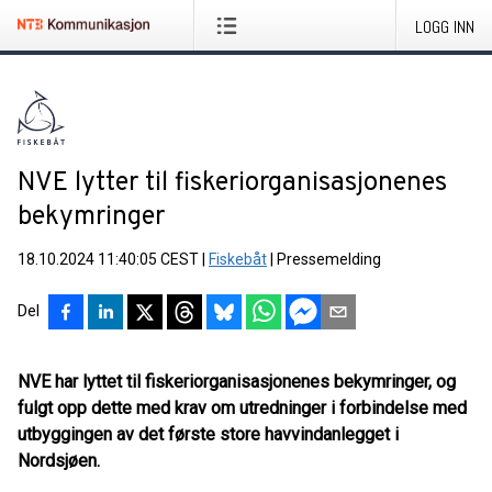
LOGG INN
NVE lytter til fiskeriorganisasjonenes
bekymringer
18.10.2024 11:40:05 CEST
|
Fiskebåt
|
Pressemelding
Del
NVE har lyttet til fiskeriorganisasjonenes bekymringer, og
fulgt opp dette med krav om utredninger i forbindelse med
utbyggingen av det første store havvindanlegget i
Nordsjøen.