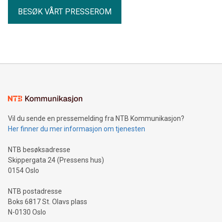
BESØK VÅRT PRESSEROM
Vil du sende en pressemelding fra NTB Kommunikasjon?
Her finner du mer informasjon om tjenesten
NTB besøksadresse
Skippergata 24 (Pressens hus)
0154 Oslo
NTB postadresse
Boks 6817 St. Olavs plass
N-0130 Oslo