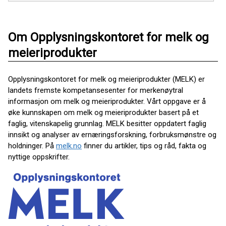
Om Opplysningskontoret for melk og
meieriprodukter
Opplysningskontoret for melk og meieriprodukter (MELK) er
landets fremste kompetansesenter for merkenøytral
informasjon om melk og meieriprodukter. Vårt oppgave er å
øke kunnskapen om melk og meieriprodukter basert på et
faglig, vitenskapelig grunnlag. MELK besitter oppdatert faglig
innsikt og analyser av ernæringsforskning, forbruksmønstre og
holdninger. På
melk.no
finner du artikler, tips og råd, fakta og
nyttige oppskrifter.