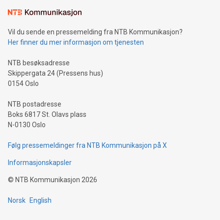
Vil du sende en pressemelding fra NTB Kommunikasjon?
Her finner du mer informasjon om tjenesten
NTB besøksadresse
Skippergata 24 (Pressens hus)
0154 Oslo
NTB postadresse
Boks 6817 St. Olavs plass
N-0130 Oslo
Følg pressemeldinger fra NTB Kommunikasjon på X
Informasjonskapsler
©
NTB Kommunikasjon
2026
Norsk
English