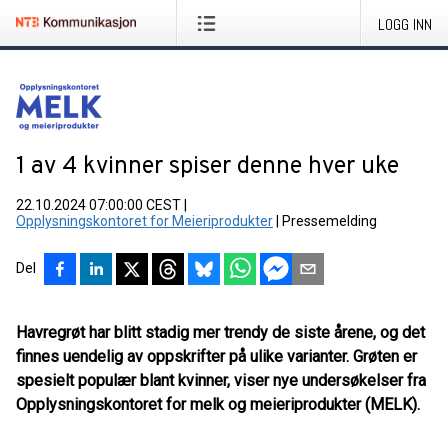
LOGG INN
1 av 4 kvinner spiser denne hver uke
22.10.2024 07:00:00 CEST
|
Opplysningskontoret for Meieriprodukter
|
Pressemelding
Del
Havregrøt har blitt stadig mer trendy de siste årene, og det
finnes uendelig av oppskrifter på ulike varianter. Grøten er
spesielt populær blant kvinner, viser nye undersøkelser fra
Opplysningskontoret for melk og meieriprodukter (MELK).