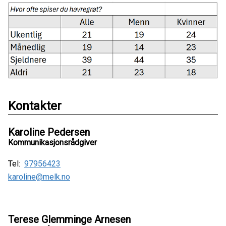
Kontakter
Karoline Pedersen
Kommunikasjonsrådgiver
Tel:
97956423
karoline@melk.no
Terese Glemminge Arnesen