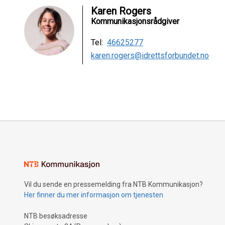
Karen Rogers
Kommunikasjonsrådgiver
Tel:
46625277
karen.rogers@idrettsforbundet.no
Vil du sende en pressemelding fra NTB Kommunikasjon?
Her finner du mer informasjon om tjenesten
NTB besøksadresse