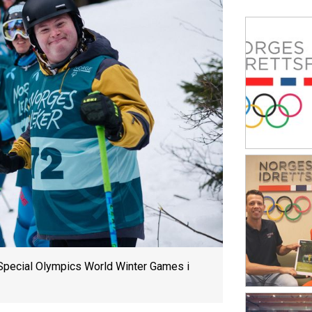
r Special Olympics World Winter Games i