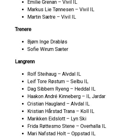
Emilie Grenan – Vivil IL
Markus Lie Tønnesen – Vivil IL
Martin Sætre – Vivil IL
Trenere
Bjørn Inge Drabløs
Sofie Wirum Sæter
Langrenn
Rolf Steihaug – Alvdal IL
Leif Tore Røstum – Selbu IL
Dag Sibbern Ryeng – Heddal IL
Haakon André Kinneberg – IL Jardar
Cristian Haugland – Alvdal IL
Kristian Hårstad Trana – Koll IL
Marikken Eidslott – Lyn Ski
Frida Røttesmo Stene – Overhalla IL
Mari Nafstad Holt – Oppstad IL