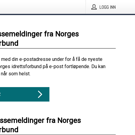
LOGG INN
ssemeldinger fra Norges
orbund
 med din e-postadresse under for å få de nyeste
rges idrettsforbund på e-post fortløpende. Du kan
når som helst.
R
essemeldinger fra Norges
orbund