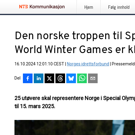
Hjem
Følg innhold
Den norske troppen til S
World Winter Games er k
16.10.2024 12:01:10 CEST
|
Norges idrettsforbund
|
Pressemeld
Del
25 utøvere skal representere Norge i Special Olymp
til 15. mars 2025.