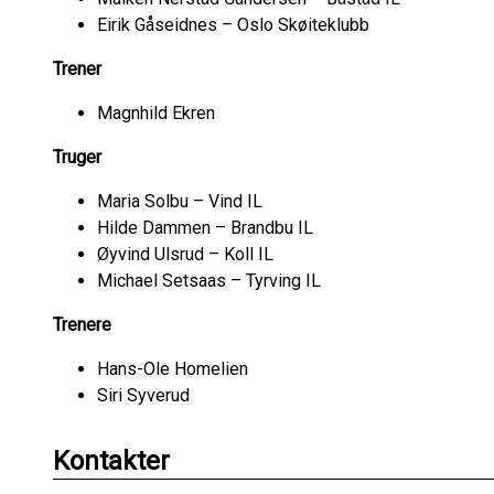
Eirik Gåseidnes – Oslo Skøiteklubb
Trener
Magnhild Ekren
Truger
Maria Solbu – Vind IL
Hilde Dammen – Brandbu IL
Øyvind Ulsrud – Koll IL
Michael Setsaas – Tyrving IL
Trenere
Hans-Ole Homelien
Siri Syverud
Kontakter