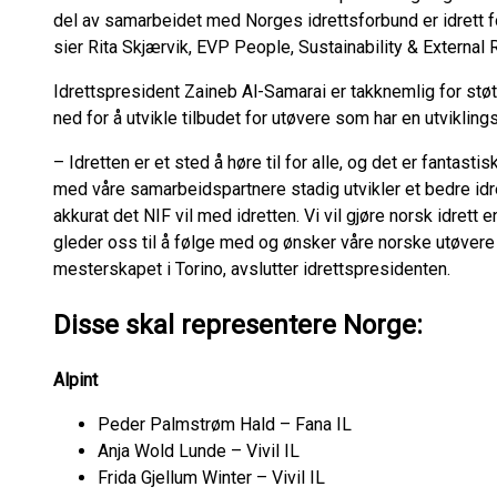
del av samarbeidet med Norges idrettsforbund er idrett
sier Rita Skjærvik, EVP People, Sustainability & External
Idrettspresident Zaineb Al-Samarai er takknemlig for stø
ned for å utvikle tilbudet for utøvere som har en utvikli
– Idretten er et sted å høre til for alle, og det er fanta
med våre samarbeidspartnere stadig utvikler et bedre idr
akkurat det NIF vil med idretten. Vi vil gjøre norsk idrett e
gleder oss til å følge med og ønsker våre norske utøvere 
mesterskapet i Torino, avslutter idrettspresidenten.
Disse skal representere Norge:
Alpint
Peder Palmstrøm Hald – Fana IL
Anja Wold Lunde – Vivil IL
Frida Gjellum Winter – Vivil IL