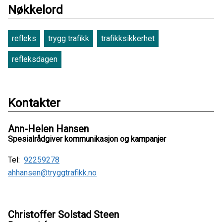
Nøkkelord
refleks
trygg trafikk
trafikksikkerhet
refleksdagen
Kontakter
Ann-Helen Hansen
Spesialrådgiver kommunikasjon og kampanjer
Tel:
92259278
ahhansen@tryggtrafikk.no
Christoffer Solstad Steen