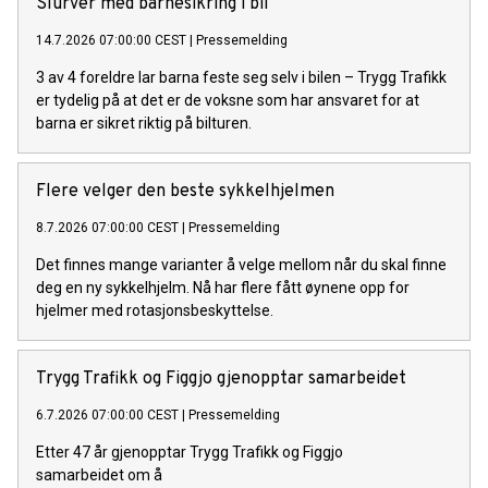
Slurver med barnesikring i bil
14.7.2026 07:00:00 CEST
|
Pressemelding
3 av 4 foreldre lar barna feste seg selv i bilen – Trygg Trafikk
er tydelig på at det er de voksne som har ansvaret for at
barna er sikret riktig på bilturen.
Flere velger den beste sykkelhjelmen
8.7.2026 07:00:00 CEST
|
Pressemelding
Det finnes mange varianter å velge mellom når du skal finne
deg en ny sykkelhjelm. Nå har flere fått øynene opp for
hjelmer med rotasjonsbeskyttelse.
Trygg Trafikk og Figgjo gjenopptar samarbeidet
6.7.2026 07:00:00 CEST
|
Pressemelding
Etter 47 år gjenopptar Trygg Trafikk og Figgjo
samarbeidet om å