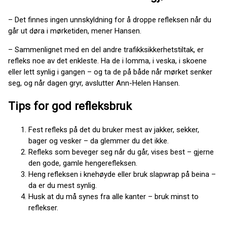
– Det finnes ingen unnskyldning for å droppe refleksen når du
går ut døra i mørketiden, mener Hansen.
– Sammenlignet med en del andre trafikksikkerhetstiltak, er
refleks noe av det enkleste. Ha de i lomma, i veska, i skoene
eller lett synlig i gangen – og ta de på både når mørket senker
seg, og når dagen gryr, avslutter Ann-Helen Hansen.
Tips for god refleksbruk
Fest refleks på det du bruker mest av jakker, sekker,
bager og vesker – da glemmer du det ikke.
Refleks som beveger seg når du går, vises best – gjerne
den gode, gamle hengerefleksen.
Heng refleksen i knehøyde eller bruk slapwrap på beina –
da er du mest synlig.
Husk at du må synes fra alle kanter – bruk minst to
reflekser.