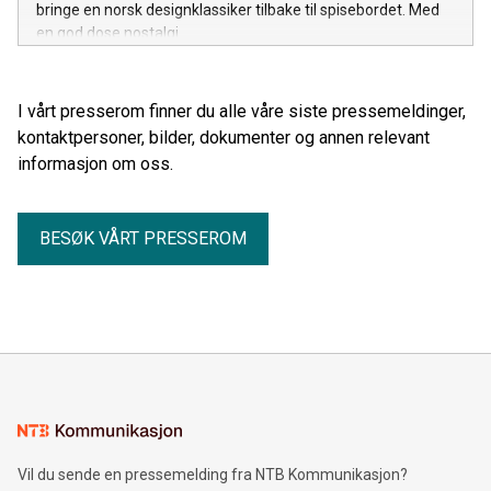
bringe en norsk designklassiker tilbake til spisebordet. Med
en god dose nostalgi.
I vårt presserom finner du alle våre siste pressemeldinger,
kontaktpersoner, bilder, dokumenter og annen relevant
informasjon om oss.
BESØK VÅRT PRESSEROM
Vil du sende en pressemelding fra NTB Kommunikasjon?