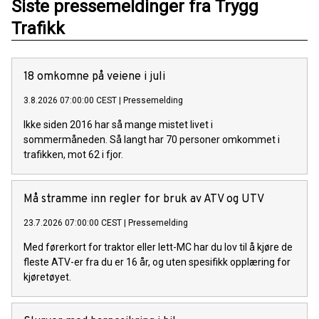
Siste pressemeldinger fra Trygg
Trafikk
18 omkomne på veiene i juli
3.8.2026 07:00:00 CEST
|
Pressemelding
Ikke siden 2016 har så mange mistet livet i
sommermåneden. Så langt har 70 personer omkommet i
trafikken, mot 62 i fjor.
Må stramme inn regler for bruk av ATV og UTV
23.7.2026 07:00:00 CEST
|
Pressemelding
Med førerkort for traktor eller lett-MC har du lov til å kjøre de
fleste ATV-er fra du er 16 år, og uten spesifikk opplæring for
kjøretøyet.