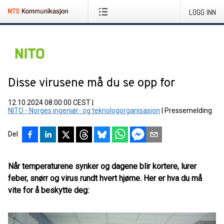
LOGG INN
Disse virusene må du se opp for
12.10.2024 08:00:00 CEST
|
NITO - Norges ingeniør- og teknologorganisasjon
|
Pressemelding
Del
Når temperaturene synker og dagene blir kortere, lurer
feber, snørr og virus rundt hvert hjørne. Her er hva du må
vite for å beskytte deg: