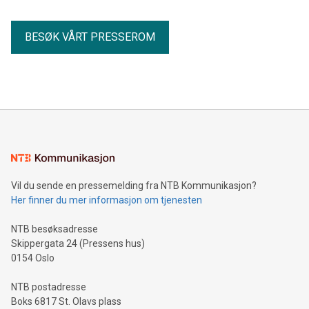
BESØK VÅRT PRESSEROM
Vil du sende en pressemelding fra NTB Kommunikasjon?
Her finner du mer informasjon om tjenesten
NTB besøksadresse
Skippergata 24 (Pressens hus)
0154 Oslo
NTB postadresse
Boks 6817 St. Olavs plass