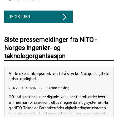
REGISTRER
Siste pressemeldinger fra NITO -
Norges ingeniør- og
teknologorganisasjon
Vil bruke innkjøpsmakten til å styrke Norges digitale
selvstendighet
23.6.2026 16:20:02 CEST
|
Pressemelding
Offentlig sektor kjøper digitale løsninger for milliarder hvert
år, men har for svak kontroll over egne data og systemer. Nå
gir NITO, Tekna og Forbrukerrådet digitaliseringsministeren
konkrete grep for å redusere avhengigheten av globale tek-