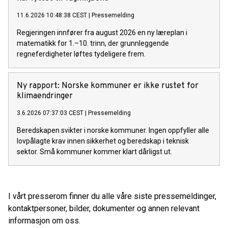
11.6.2026 10:48:38 CEST
|
Pressemelding
Regjeringen innfører fra august 2026 en ny læreplan i
matematikk for 1.–10. trinn, der grunnleggende
regneferdigheter løftes tydeligere frem.
Ny rapport: Norske kommuner er ikke rustet for
klimaendringer
3.6.2026 07:37:03 CEST
|
Pressemelding
Beredskapen svikter i norske kommuner. Ingen oppfyller alle
lovpålagte krav innen sikkerhet og beredskap i teknisk
sektor. Små kommuner kommer klart dårligst ut.
I vårt presserom finner du alle våre siste pressemeldinger,
kontaktpersoner, bilder, dokumenter og annen relevant
informasjon om oss.