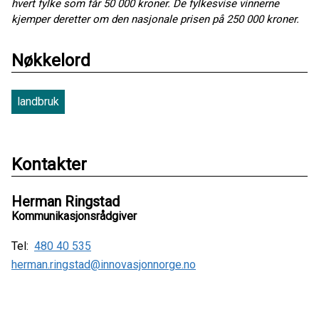
hvert fylke som får 50 000 kroner. De fylkesvise vinnerne
kjemper deretter om den nasjonale prisen på 250 000 kroner.
Nøkkelord
landbruk
Kontakter
Herman Ringstad
Kommunikasjonsrådgiver
Tel:
480 40 535
herman.ringstad@innovasjonnorge.no