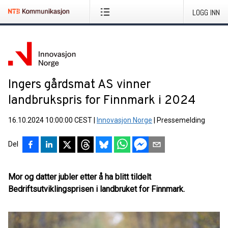
LOGG INN
Ingers gårdsmat AS vinner
landbrukspris for Finnmark i 2024
16.10.2024 10:00:00 CEST
|
Innovasjon Norge
|
Pressemelding
Del
Mor og datter jubler etter å ha blitt tildelt
Bedriftsutviklingsprisen i landbruket for Finnmark.