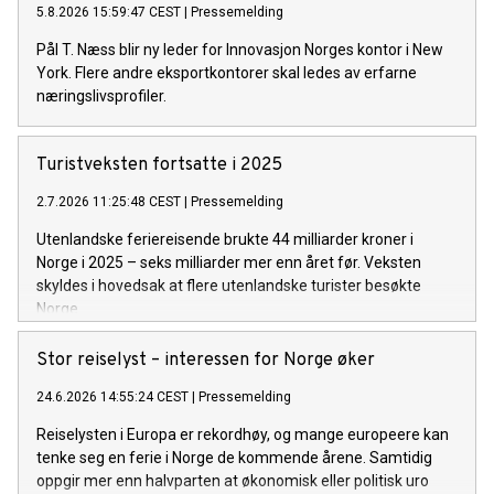
5.8.2026 15:59:47 CEST
|
Pressemelding
Pål T. Næss blir ny leder for Innovasjon Norges kontor i New
York. Flere andre eksportkontorer skal ledes av erfarne
næringslivsprofiler.
Turistveksten fortsatte i 2025
2.7.2026 11:25:48 CEST
|
Pressemelding
Utenlandske feriereisende brukte 44 milliarder kroner i
Norge i 2025 – seks milliarder mer enn året før. Veksten
skyldes i hovedsak at flere utenlandske turister besøkte
Norge.
Stor reiselyst – interessen for Norge øker
24.6.2026 14:55:24 CEST
|
Pressemelding
Reiselysten i Europa er rekordhøy, og mange europeere kan
tenke seg en ferie i Norge de kommende årene. Samtidig
oppgir mer enn halvparten at økonomisk eller politisk uro