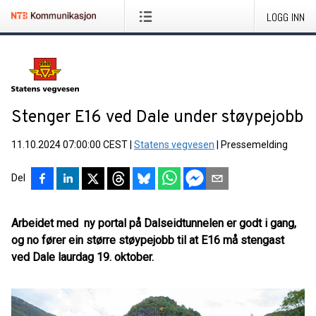
LOGG INN
Stenger E16 ved Dale under støypejobb
11.10.2024 07:00:00 CEST
|
Statens vegvesen
|
Pressemelding
Del
Arbeidet med ny portal på Dalseidtunnelen er godt i gang,
og no fører ein større støypejobb til at E16 må stengast
ved Dale laurdag 19. oktober.