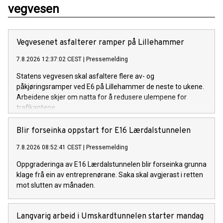
vegvesen
Vegvesenet asfalterer ramper på Lillehammer
7.8.2026 12:37:02 CEST
|
Pressemelding
Statens vegvesen skal asfaltere flere av- og
påkjøringsramper ved E6 på Lillehammer de neste to ukene.
Arbeidene skjer om natta for å redusere ulempene for
trafikantene.
Blir forseinka oppstart for E16 Lærdalstunnelen
7.8.2026 08:52:41 CEST
|
Pressemelding
Oppgraderinga av E16 Lærdalstunnelen blir forseinka grunna
klage frå ein av entreprenørane. Saka skal avgjerast i retten
mot slutten av månaden.
Langvarig arbeid i Umskardtunnelen starter mandag