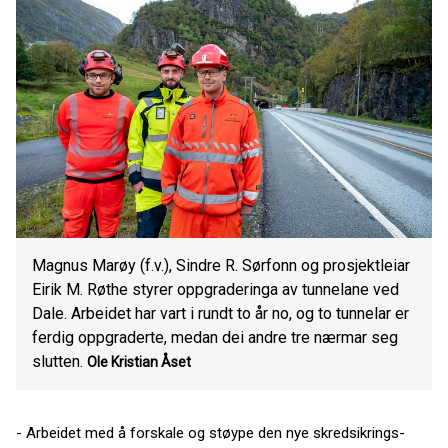
Magnus Marøy (f.v.), Sindre R. Sørfonn og prosjektleiar
Eirik M. Røthe styrer oppgraderinga av tunnelane ved
Dale. Arbeidet har vart i rundt to år no, og to tunnelar er
ferdig oppgraderte, medan dei andre tre nærmar seg
slutten.
Ole Kristian Åset
- Arbeidet med å forskale og støype den nye skredsikrings-