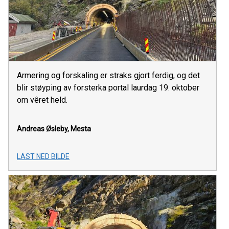
Armering og forskaling er straks gjort ferdig, og det
blir støyping av forsterka portal laurdag 19. oktober
om vêret held.
Andreas Øsleby, Mesta
LAST NED BILDE