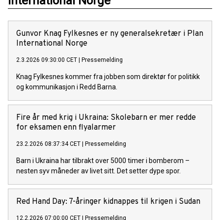
International Norge
Gunvor Knag Fylkesnes er ny generalsekretær i Plan
International Norge
2.3.2026 09:30:00 CET
|
Pressemelding
Knag Fylkesnes kommer fra jobben som direktør for politikk
og kommunikasjon i Redd Barna.
Fire år med krig i Ukraina: Skolebarn er mer redde
for eksamen enn flyalarmer
23.2.2026 08:37:34 CET
|
Pressemelding
Barn i Ukraina har tilbrakt over 5000 timer i bomberom –
nesten syv måneder av livet sitt. Det setter dype spor.
Red Hand Day: 7-åringer kidnappes til krigen i Sudan
12.2.2026 07:00:00 CET
|
Pressemelding