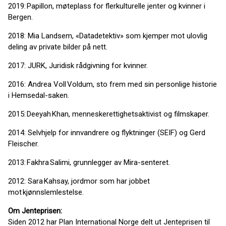
2019: Papillon, møteplass for flerkulturelle jenter og kvinner i
Bergen.
2018: Mia Landsem, «Datadetektiv» som kjemper mot ulovlig
deling av private bilder på nett.
2017: JURK, Juridisk rådgivning for kvinner.
2016: Andrea Voll Voldum, sto frem med sin personlige historie
i Hemsedal-saken.
2015: Deeyah Khan, menneskerettighetsaktivist og filmskaper.
2014: Selvhjelp for innvandrere og flyktninger (SEIF) og Gerd
Fleischer.
2013: Fakhra Salimi, grunnlegger av Mira-senteret.
2012: Sara Kahsay, jordmor som har jobbet
mot kjønnslemlestelse.
Om Jenteprisen:
Siden 2012 har Plan International Norge delt ut Jenteprisen til