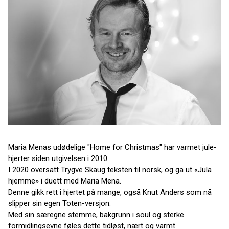
Maria Menas udødelige "Home for Christmas" har varmet jule-
hjerter siden utgivelsen i 2010.
I 2020 oversatt Trygve Skaug teksten til norsk, og ga ut «Jula
hjemme» i duett med Maria Mena.
Denne gikk rett i hjertet på mange, også Knut Anders som nå
slipper sin egen Toten-versjon.
Med sin særegne stemme, bakgrunn i soul og sterke
formidlingsevne føles dette tidløst, nært og varmt.