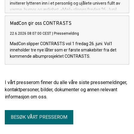
inviterer lytteren inn i et personlig og ujålete univers fullt av
varme, humor og ærlighet. «Mail» slippes fredag 26. Juni!
MadCon gir oss CONTRASTS
22.6.2026 08:07:00 CEST
|
Pressemelding
MadCon slipper CONTRASTS vol 1 fredag 26. juni. Vol1
inneholder tre nye låter som er første smakebiter fra det
kommende albumprosjektet CONTRASTS.
I vårt presserom finner du alle våre siste pressemeldinger,
kontaktpersoner, bilder, dokumenter og annen relevant
informasjon om oss.
BESØK VÅRT PRESSEROM