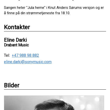
Sangen heter "Jula heme" i Knut Anders Sørums versjon og er
å finne på din strømmetjeneste fra 18.10.
Kontakter
Eline Darki
Drabant Music
Tel:
+47 988 98 882
eline.darki@sonymusic.com
Bilder