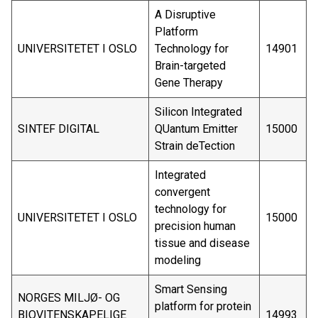
A Disruptive
Platform
UNIVERSITETET I OSLO
Technology for
14901
Brain-targeted
Gene Therapy
Silicon Integrated
SINTEF DIGITAL
QUantum Emitter
15000
Strain deTection
Integrated
convergent
technology for
UNIVERSITETET I OSLO
15000
precision human
tissue and disease
modeling
Smart Sensing
NORGES MILJØ- OG
platform for protein
BIOVITENSKAPELIGE
14993