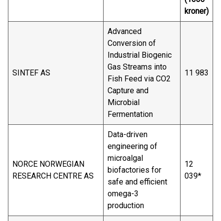
kroner)
Advanced
Conversion of
Industrial Biogenic
Gas Streams into
SINTEF AS
11 983
Fish Feed via CO2
Capture and
Microbial
Fermentation
Data-driven
engineering of
microalgal
NORCE NORWEGIAN
12
biofactories for
RESEARCH CENTRE AS
039*
safe and efficient
omega-3
production