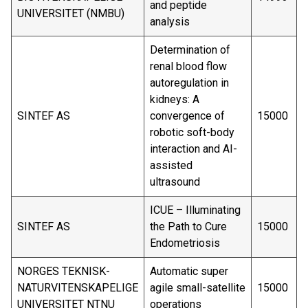
and peptide
UNIVERSITET (NMBU)
analysis
Determination of
renal blood flow
autoregulation in
kidneys: A
SINTEF AS
convergence of
15000
robotic soft-body
interaction and AI-
assisted
ultrasound
ICUE – Illuminating
SINTEF AS
the Path to Cure
15000
Endometriosis
NORGES TEKNISK-
Automatic super
NATURVITENSKAPELIGE
agile small-satellite
15000
UNIVERSITET NTNU
operations