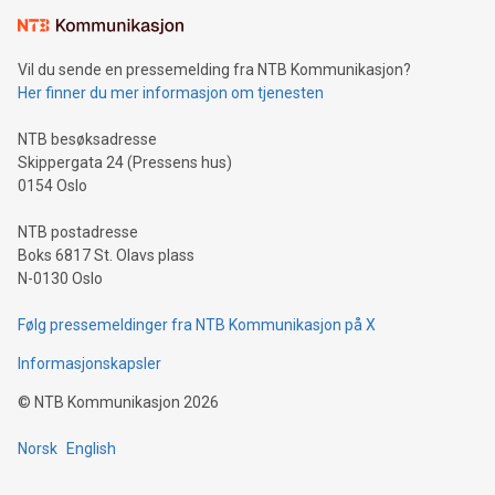
Vil du sende en pressemelding fra NTB Kommunikasjon?
Her finner du mer informasjon om tjenesten
NTB besøksadresse
Skippergata 24 (Pressens hus)
0154 Oslo
NTB postadresse
Boks 6817 St. Olavs plass
N-0130 Oslo
Følg pressemeldinger fra NTB Kommunikasjon på X
Informasjonskapsler
©
NTB Kommunikasjon
2026
Norsk
English