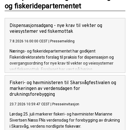
og fiskeridepartementet
Dispensasjonsadgang - nye krav til vekter og
veiesystemer ved fiskemottak
7.8.2026 16:00:00 CEST
|
Pressemelding
Nærings- og fiskeridepartementet har godkjent
Fiskeridirektoratets forslag til praksis for dispensasjon og
overgangsordning for nye krav til vekter og veiesystemer
ved fiskemottak. Forslaget har vært på høring.
Fiskeri- og havministeren til Skarsvågfestivalen og
markeringen av verdensdagen for
drukningsforebygging
23.7.2026 10:59:47 CEST
|
Presseinvitasjon
Lørdag 25. juli markerer fiskeri- og havminister Marianne
Sivertsen Næss FNs verdensdag for forebygging av drukning
i Skarsvåg, verdens nordligste fiskevær.