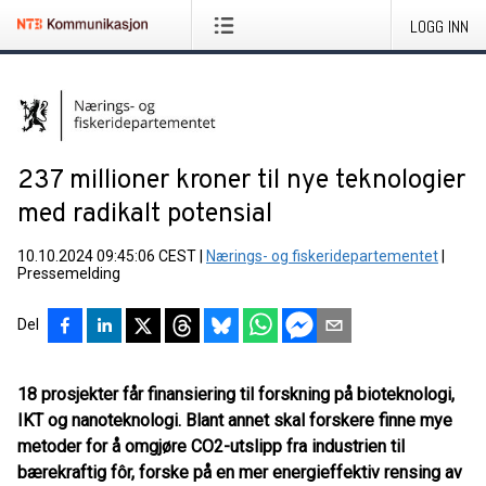
LOGG INN
237 millioner kroner til nye teknologier
med radikalt potensial
10.10.2024 09:45:06 CEST
|
Nærings- og fiskeridepartementet
|
Pressemelding
Del
18 prosjekter får finansiering til forskning på bioteknologi,
IKT og nanoteknologi. Blant annet skal forskere finne mye
metoder for å omgjøre CO2-utslipp fra industrien til
bærekraftig fôr, forske på en mer energieffektiv rensing av