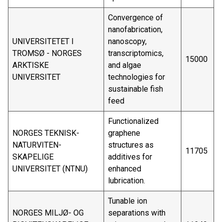
Convergence of
nanofabrication,
UNIVERSITETET I
nanoscopy,
TROMSØ - NORGES
transcriptomics,
15000
ARKTISKE
and algae
UNIVERSITET
technologies for
sustainable fish
feed
Functionalized
NORGES TEKNISK-
graphene
NATURVITEN-
structures as
11705
SKAPELIGE
additives for
UNIVERSITET (NTNU)
enhanced
lubrication.
Tunable ion
NORGES MILJØ- OG
separations with