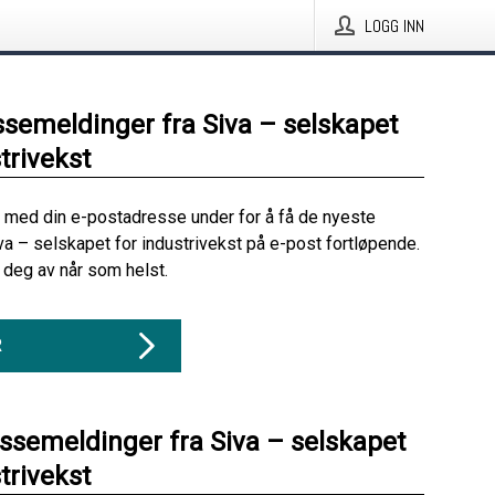
LOGG INN
ssemeldinger fra Siva – selskapet
trivekst
 med din e-postadresse under for å få de nyeste
va – selskapet for industrivekst på e-post fortløpende.
deg av når som helst.
R
essemeldinger fra Siva – selskapet
trivekst