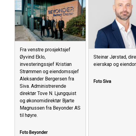
Fra venstre prosjektsjef
Steinar Jørstad, dir
Øyvind Eklo,
eierskap og eiendom
investeringssjef Kristian
Strømmen og eiendomssjef
Aleksander Bergersen fra
Foto Siva
Siva. Administrerende
direktør Tove N. Ljungquist
og økonomidirektør Bjarte
Magnussen fra Beyonder AS
til høyre.
Foto Beyonder