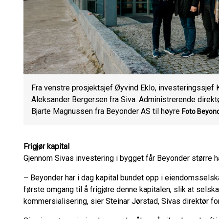
Fra venstre prosjektsjef Øyvind Eklo, investeringssje
Aleksander Bergersen fra Siva. Administrerende direkt
Bjarte Magnussen fra Beyonder AS til høyre
Foto Beyon
Frigjør kapital
Gjennom Sivas investering i bygget får Beyonder større h
– Beyonder har i dag kapital bundet opp i eiendomsselskap
første omgang til å frigjøre denne kapitalen, slik at selsk
kommersialisering, sier Steinar Jørstad, Sivas direktør 