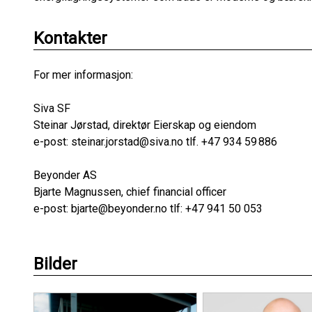
Kontakter
For mer informasjon:
Siva SF
Steinar Jørstad, direktør Eierskap og eiendom
e-post: steinar.jorstad@siva.no tlf. +47 934 59 886
Beyonder AS
Bjarte Magnussen, chief financial officer
e-post: bjarte@beyonder.no tlf: +47 941 50 053
Bilder