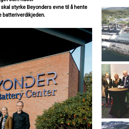
skal styrke Beyonders evne til å hente
e batteriverdikjeden.