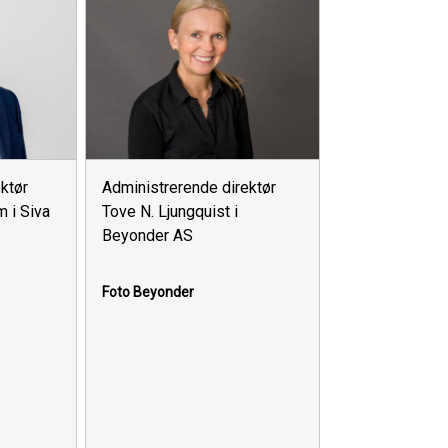
ektør
Administrerende direktør
 i Siva
Tove N. Ljungquist i
Beyonder AS
Foto Beyonder