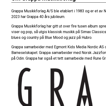
Grappa Musikkforlag A/S ble etablert i 1983 og er et av 
2023 har Grappa 40 års jubileum.
Grappa Musikkforlag har gitt ut over fire tusen album spr
viser og pop, så utgis klassisk musikk på Simax Classic
blues og country på Blue Mood og jazz på Hubro.
Grappa samarbeider med Egmont Kids Media Nordic AS 
Barneselskapet. Grappa samarbeider med Norsk Jazzforum
på Odin. Grappa har også et tett samarbeide med Rune 