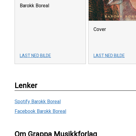
Barokk Boreal
Cover
LAST NED BILDE
LAST NED BILDE
Lenker
Spotify Barokk Boreal
Facebook Barokk Boreal
Om Grappa Musikkforlag