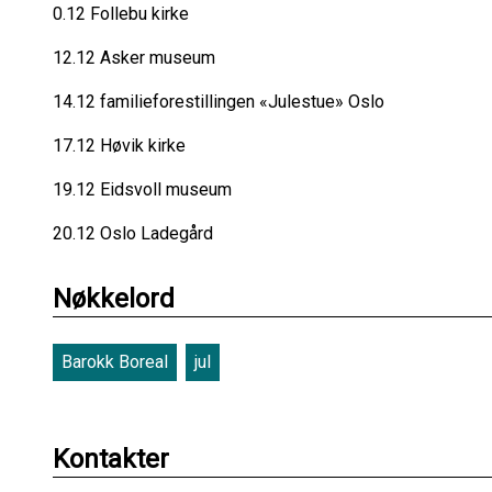
0.12 Follebu kirke
12.12 Asker museum
14.12 familieforestillingen «Julestue» Oslo
17.12 Høvik kirke
19.12 Eidsvoll museum
20.12 Oslo Ladegård
Nøkkelord
Barokk Boreal
jul
Kontakter