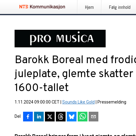
Hjem
Følg innhold
Barokk Boreal med frodig
juleplate, glemte skatter
1600-tallet
1.11.2024 09:00:00 CET
|
Sounds Like Gold
|
Pressemelding
Del