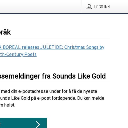
LOGG INN
pråk
BOREAL releases JULETIDE: Christmas Songs by
th-Century Poets
ssemeldinger fra Sounds Like Gold
 med din e-postadresse under for å få de nyeste
unds Like Gold på e-post fortløpende. Du kan melde
m helst.
R