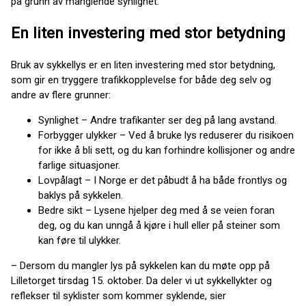
på grunn av manglende synlighet.
En liten investering med stor betydning
Bruk av sykkellys er en liten investering med stor betydning,
som gir en tryggere trafikkopplevelse for både deg selv og
andre av flere grunner:
Synlighet – Andre trafikanter ser deg på lang avstand.
Forbygger ulykker – Ved å bruke lys reduserer du risikoen
for ikke å bli sett, og du kan forhindre kollisjoner og andre
farlige situasjoner.
Lovpålagt – I Norge er det påbudt å ha både frontlys og
baklys på sykkelen.
Bedre sikt – Lysene hjelper deg med å se veien foran
deg, og du kan unngå å kjøre i hull eller på steiner som
kan føre til ulykker.
– Dersom du mangler lys på sykkelen kan du møte opp på
Lilletorget tirsdag 15. oktober. Da deler vi ut sykkellykter og
reflekser til syklister som kommer syklende, sier