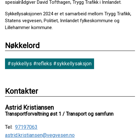
spesialrådgiver David Tofthagen, Trygg Trafikk i Innlandet.
Sykkellysaksjonen 2024 er et samarbeid mellom Trygg Trafikk,
Statens vegvesen, Politiet, Innlandet fylkeskommune og
Lillehammer kommune.
Nøkkelord
#sykkellys #refleks #sykkellysaksjon
Kontakter
Astrid Kristiansen
Transportforvaltning øst 1 / Transport og samfunn
Tel:
97197063
astrid.kristiansen@vegvesen.no