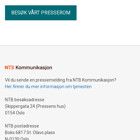
BESØK VÅRT PRESSEROM
Vil du sende en pressemelding fra NTB Kommunikasjon?
Her finner du mer informasjon om tjenesten
NTB besøksadresse
Skippergata 24 (Pressens hus)
0154 Oslo
NTB postadresse
Boks 6817 St. Olavs plass
N-0130 Oslo