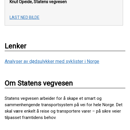
Knut Opeide,
Statens vegvesen
LAST NED BILDE
Lenker
Analyser av dødsulykker med syklister i Norge
Om Statens vegvesen
Statens vegvesen arbeider for å skape et smart og
sammenhengende transportsystem på vei for hele Norge. Det
skal være enkelt å reise og transportere varer – på sikre veier
tilpasset framtidens behov.