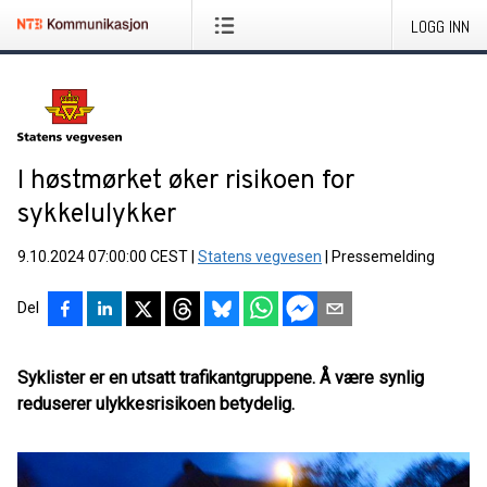
LOGG INN
I høstmørket øker risikoen for
sykkelulykker
9.10.2024 07:00:00 CEST
|
Statens vegvesen
|
Pressemelding
Del
Syklister er en utsatt trafikantgruppene. Å være synlig
reduserer ulykkesrisikoen betydelig.