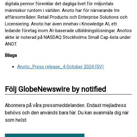
digitala pennor förenklar det dagliga livet för miljontals
människor runtom i världen. Anoto har för närvarande tre
affärsområden: Retail Products och Enterprise Solutions och
Licensiering. Anoto har även innehav i Knowledge AI, ett
ledande företag inom AI-baserade utbildningslösningar. Anotos
aktie är noterad på NASDAQ Stockholms Small Cap-lista under
ANOT.
Bilaga
Anoto_Press release_4 October 2024 (SV)
Följ GlobeNewswire by notified
Abonnera på våra pressmeddelanden. Endast mejladress
behövs och den används bara här. Du kan avanmäla dig när
som helst.