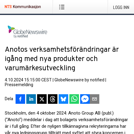
LOGG INN
Anotos verksamhetsförändringar är
igång med nya produkter och
varumärkesutveckling
4.10.2024 15:15:00 CEST
|
GlobeNewswire by notified
|
Pressemelding
Dela
Stockholm, den 4 oktober 2024: Anoto Group AB (publ.)
(”Anoto”) meddelar i dag att bolagets verksamhetsförändringar
är i full gång. Efter de nyligen tillkännagivna rekryteringarna har
vår nya ledningsgrupp tillträtt med syftet att styra koncernen i