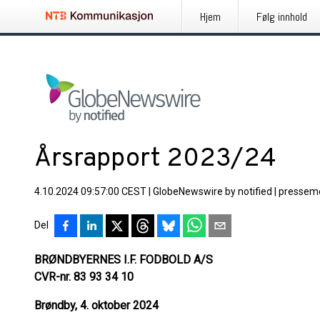
Hjem
Følg innhold
Årsrapport 2023/24
4.10.2024 09:57:00 CEST
|
GlobeNewswire by notified
|
pressem
Del
BRØNDBYERNES I.F. FODBOLD A/S
CVR-nr. 83 93 34 10
Brøndby, 4. oktober 2024