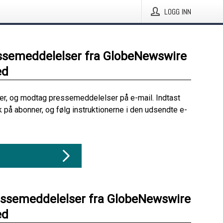
LOGG INN
ssemeddelelser fra GlobeNewswire
ed
her, og modtag pressemeddelelser på e-mail. Indtast
ik på abonner, og følg instruktionerne i den udsendte e-
essemeddelelser fra GlobeNewswire
ed