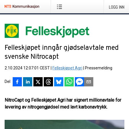
LOGG INN
Felleskjøpet inngår gjødselavtale med
svenske Nitrocapt
2.10.2024 12:07:01 CEST
|
Felleskjøpet Agri
|
Pressemelding
Del
NitroCapt og Felleskjøpet Agri har signert millionavtale for
levering av nitrogengjødsel med lavt karbonavtrykk.