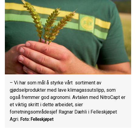
– Vi har som mål å styrke vårt sortiment av
gjødselprodukter med lave klimagassutslipp, som
også fremmer god agronomi. Avtalen med NitroCapt er
et viktig skritt i dette arbeidet, sier
forretningsområdesjef Ragnar Dæhli i Felleskjøpet
Agri.
Foto: Felleskjøpet