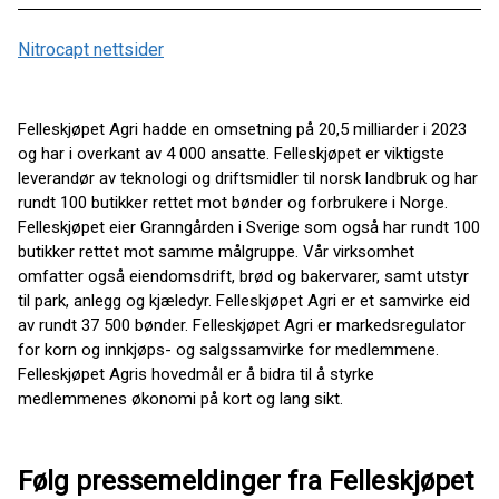
Nitrocapt nettsider
Felleskjøpet Agri hadde en omsetning på 20,5 milliarder i 2023
og har i overkant av 4 000 ansatte. Felleskjøpet er viktigste
leverandør av teknologi og driftsmidler til norsk landbruk og har
rundt 100 butikker rettet mot bønder og forbrukere i Norge.
Felleskjøpet eier Granngården i Sverige som også har rundt 100
butikker rettet mot samme målgruppe. Vår virksomhet
omfatter også eiendomsdrift, brød og bakervarer, samt utstyr
til park, anlegg og kjæledyr. Felleskjøpet Agri er et samvirke eid
av rundt 37 500 bønder. Felleskjøpet Agri er markedsregulator
for korn og innkjøps- og salgssamvirke for medlemmene.
Felleskjøpet Agris hovedmål er å bidra til å styrke
medlemmenes økonomi på kort og lang sikt.
Følg pressemeldinger fra Felleskjøpet