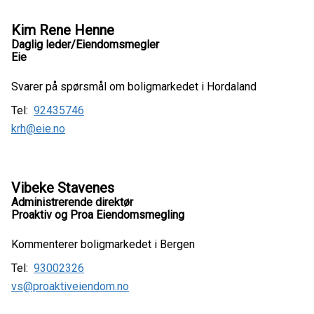
Kim Rene Henne
Daglig leder/Eiendomsmegler
Eie
Svarer på spørsmål om boligmarkedet i Hordaland
Tel:
92435746
krh@eie.no
Vibeke Stavenes
Administrerende direktør
Proaktiv og Proa Eiendomsmegling
Kommenterer boligmarkedet i Bergen
Tel:
93002326
vs@proaktiveiendom.no