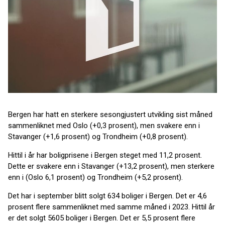
Bergen har hatt en sterkere sesongjustert utvikling sist måned
sammenliknet med Oslo (+0,3 prosent), men svakere enn i
Stavanger (+1,6 prosent) og Trondheim (+0,8 prosent).
Hittil i år har boligprisene i Bergen steget med 11,2 prosent.
Dette er svakere enn i Stavanger (+13,2 prosent), men sterkere
enn i (Oslo 6,1 prosent) og Trondheim (+5,2 prosent).
Det har i september blitt solgt 634 boliger i Bergen. Det er 4,6
prosent flere sammenliknet med samme måned i 2023. Hittil år
er det solgt 5605 boliger i Bergen. Det er 5,5 prosent flere