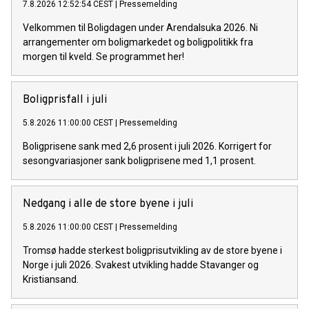
7.8.2026 12:52:54 CEST
|
Pressemelding
Velkommen til Boligdagen under Arendalsuka 2026. Ni
arrangementer om boligmarkedet og boligpolitikk fra
morgen til kveld. Se programmet her!
Boligprisfall i juli
5.8.2026 11:00:00 CEST
|
Pressemelding
Boligprisene sank med 2,6 prosent i juli 2026. Korrigert for
sesongvariasjoner sank boligprisene med 1,1 prosent.
Nedgang i alle de store byene i juli
5.8.2026 11:00:00 CEST
|
Pressemelding
Tromsø hadde sterkest boligprisutvikling av de store byene i
Norge i juli 2026. Svakest utvikling hadde Stavanger og
Kristiansand.