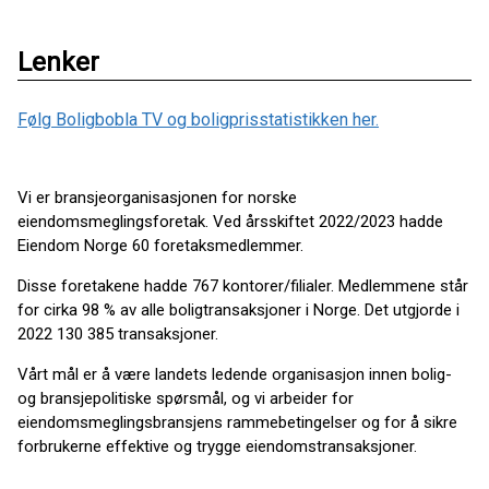
Lenker
Følg Boligbobla TV og boligprisstatistikken her.
Vi er bransjeorganisasjonen for norske
eiendomsmeglingsforetak. Ved årsskiftet 2022/2023 hadde
Eiendom Norge 60 foretaksmedlemmer.
Disse foretakene hadde 767 kontorer/filialer. Medlemmene står
for cirka 98 % av alle boligtransaksjoner i Norge. Det utgjorde i
2022 130 385 transaksjoner.
Vårt mål er å være landets ledende organisasjon innen bolig-
og bransjepolitiske spørsmål, og vi arbeider for
eiendomsmeglingsbransjens rammebetingelser og for å sikre
forbrukerne effektive og trygge eiendomstransaksjoner.