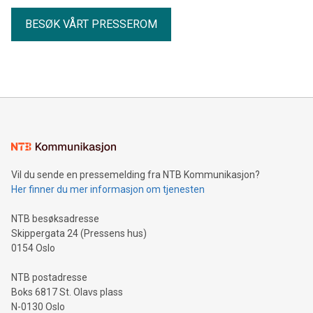
BESØK VÅRT PRESSEROM
Vil du sende en pressemelding fra NTB Kommunikasjon?
Her finner du mer informasjon om tjenesten
NTB besøksadresse
Skippergata 24 (Pressens hus)
0154 Oslo
NTB postadresse
Boks 6817 St. Olavs plass
N-0130 Oslo