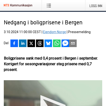
LOGG INN
Nedgang i boligprisene i Bergen
3.10.2024 11:00:00 CEST
|
Eiendom Norge
|
Pressemelding
Del
Boligprisene sank med 0,4 prosent i Bergen i september.
Korrigert for sesongvariasjoner steg prisene med 0,7
prosent.