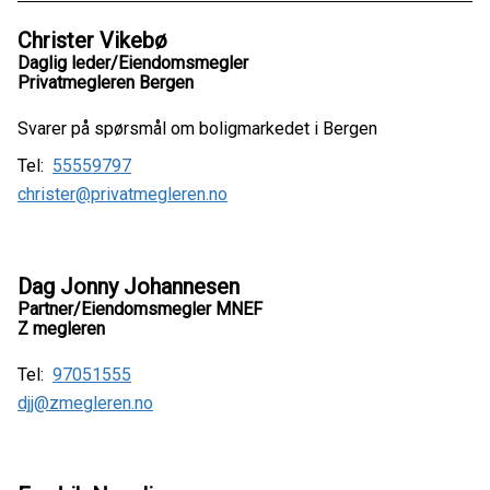
Christer Vikebø
Daglig leder/Eiendomsmegler
Privatmegleren Bergen
Svarer på spørsmål om boligmarkedet i Bergen
Tel:
55559797
christer@privatmegleren.no
Dag Jonny Johannesen
Partner/Eiendomsmegler MNEF
Z megleren
Tel:
97051555
djj@zmegleren.no