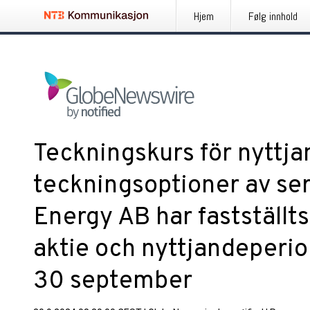
Hjem
Følg innhold
Teckningskurs för nyttja
teckningsoptioner av ser
Energy AB har fastställts
aktie och nyttjandeperio
30 september