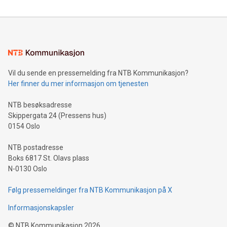
Vil du sende en pressemelding fra NTB Kommunikasjon?
Her finner du mer informasjon om tjenesten
NTB besøksadresse
Skippergata 24 (Pressens hus)
0154 Oslo
NTB postadresse
Boks 6817 St. Olavs plass
N-0130 Oslo
Følg pressemeldinger fra NTB Kommunikasjon på X
Informasjonskapsler
©
NTB Kommunikasjon
2026