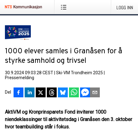
LOGG INN
1000 elever samles i Granåsen for å
styrke samhold og trivsel
30.9.2024 09:03:28 CEST
|
Ski-VM Trondheim 2025
|
Pressemelding
Del
AktiVM og Kronprinsparets Fond inviterer 1000
niendeklassinger til aktivitetsdag i Granåsen den 3. oktober
hvor teambuilding står i fokus.