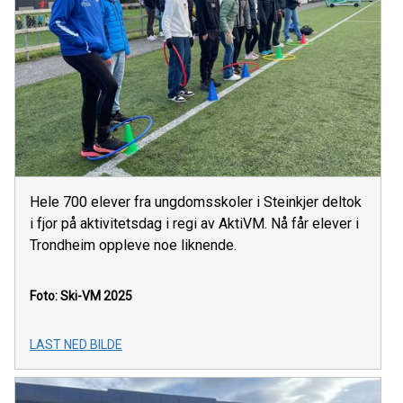
Hele 700 elever fra ungdomsskoler i Steinkjer deltok
i fjor på aktivitetsdag i regi av AktiVM. Nå får elever i
Trondheim oppleve noe liknende.
Foto: Ski-VM 2025
LAST NED BILDE