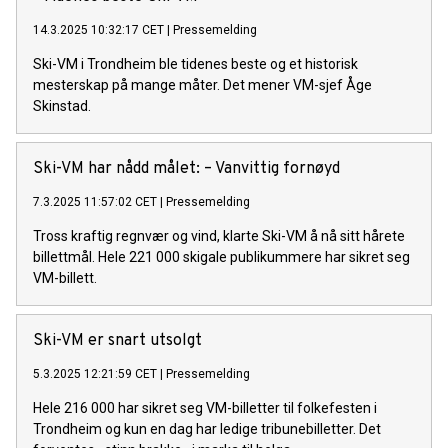
14.3.2025 10:32:17 CET
|
Pressemelding
Ski-VM i Trondheim ble tidenes beste og et historisk
mesterskap på mange måter. Det mener VM-sjef Åge
Skinstad.
Ski-VM har nådd målet: – Vanvittig fornøyd
7.3.2025 11:57:02 CET
|
Pressemelding
Tross kraftig regnvær og vind, klarte Ski-VM å nå sitt hårete
billettmål. Hele 221 000 skigale publikummere har sikret seg
VM-billett.
Ski-VM er snart utsolgt
5.3.2025 12:21:59 CET
|
Pressemelding
Hele 216 000 har sikret seg VM-billetter til folkefesten i
Trondheim og kun en dag har ledige tribunebilletter. Det